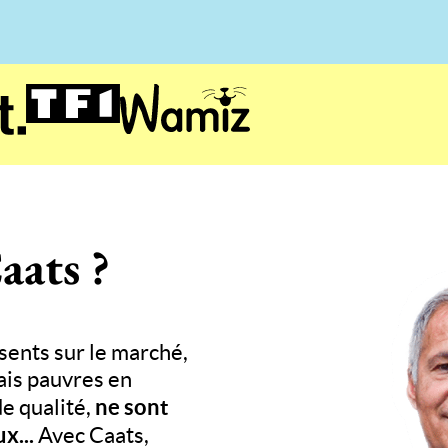
aats ?
sents sur le marché,
ais pauvres en
ne sont
e qualité,
x...
Avec Caats,