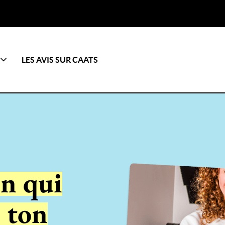
LES AVIS SUR CAATS
on qui
 ton