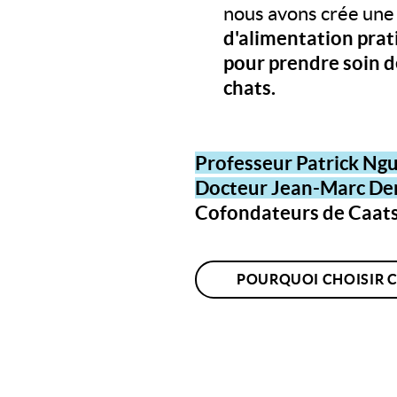
nous avons crée un
d'alimentation prati
pour prendre soin d
chats.
Professeur Patrick Ng
Docteur Jean-Marc De
Cofondateurs de Caat
POURQUOI CHOISIR 