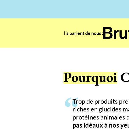
Ils parlent de nous :
Pourquoi
C
Trop de produits pré
riches en glucides m
protéines animales d
pas idéaux
à nos yeu