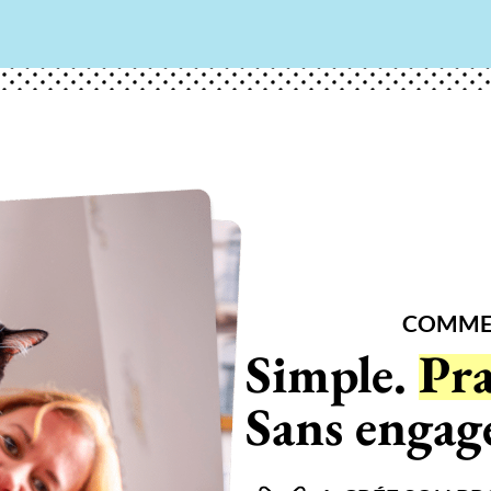
COMMEN
Simple.
Pra
Sans enga