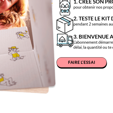
1. CRÉE SON PR
pour obtenir nos propo
2. TESTE LE KIT
pendant 2 semaines aup
3. BIENVENUE A
L’abonnement démarre. 
délai, la quantité ou t
FAIRE L’ESSAI