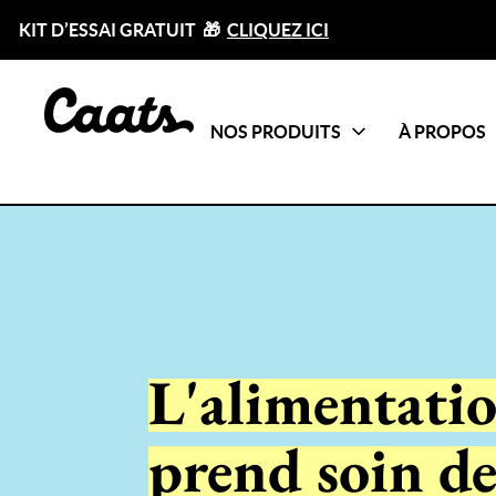
KIT D’ESSAI GRATUIT 🎁
CLIQUEZ ICI
NOS PRODUITS
À PROPOS
Catégories
Tout voir
L'alimentati
prend soin de