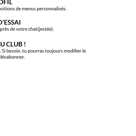
OFIL
sitions de menus personnalisés.
 D’ESSAI
rès de votre chat(jestée).
U CLUB !
Si besoin, tu pourras toujours modifier le
e désabonner.