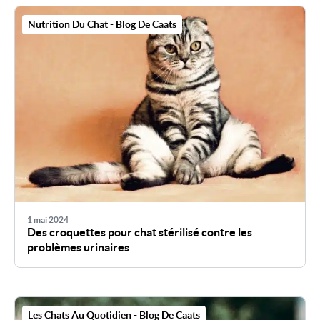
Nutrition Du Chat - Blog De Caats
1 mai 2024
Des croquettes pour chat stérilisé contre les
problèmes urinaires
Les Chats Au Quotidien - Blog De Caats