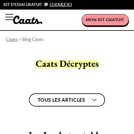
KIT D’ESSAI GRATUIT 🎁
CLIQUEZ ICI
MON KIT GRATUIT
Caats
>
Blog Caats
Caats Décryptes
TOUS LES ARTICLES