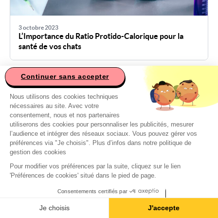
3 octobre 2023
L’Importance du Ratio Protido-Calorique pour la
santé de vos chats
Continuer sans accepter
Ce site utilise des cookies
Les Chats Au Quotidien - Blog De Caats
Nous utilisons des cookies techniques
nécessaires au site. Avec votre
consentement, nous et nos partenaires
utiliserons des cookies pour personnaliser les publicités, mesurer
l’audience et intégrer des réseaux sociaux. Vous pouvez gérer vos
préférences via "Je choisis". Plus d’infos dans notre politique de
gestion des cookies
Pour modifier vos préférences par la suite, cliquez sur le lien
'Préférences de cookies' situé dans le pied de page.
Consentements certifiés par
Je choisis
J'accepte