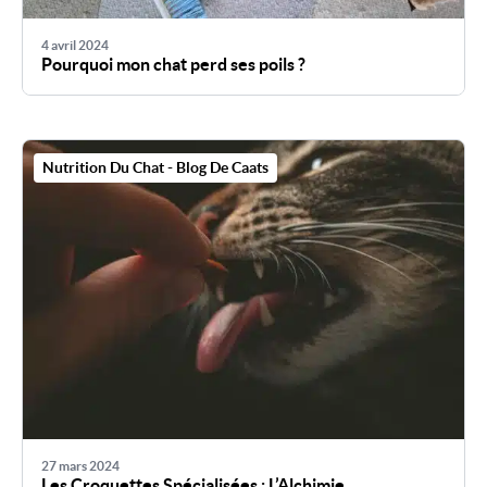
4 avril 2024
Pourquoi mon chat perd ses poils ?
Nutrition Du Chat - Blog De Caats
27 mars 2024
Les Croquettes Spécialisées : L’Alchimie