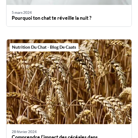
5 mars 2024
Pourquoi ton chat te réveille la nuit ?
Nutrition Du Chat - Blog De Caats
28 février 2024
Comprendre l’impact des céréales dans