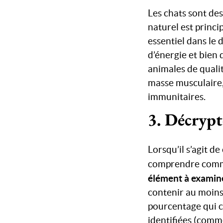
Les chats sont de
naturel est princ
essentiel dans le
d’énergie et bien 
animales de qualit
masse musculaire,
immunitaires.
3. Décrypt
Lorsqu’il s’agit de
comprendre commen
élément à examin
contenir au moins
pourcentage qui co
identifiées (comme