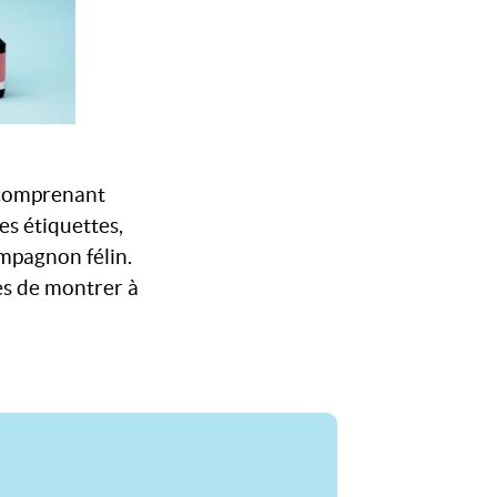
 comprenant
s étiquettes,
ompagnon félin.
es de montrer à