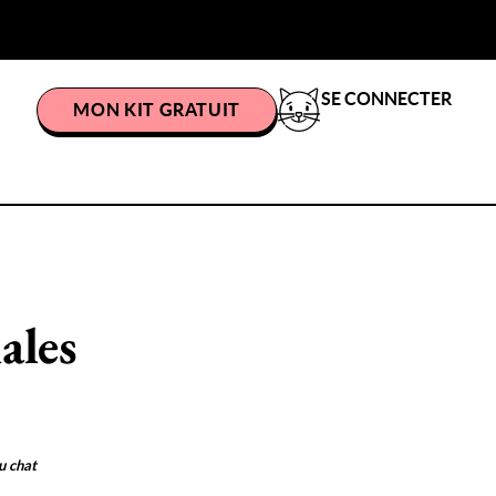
SE CONNECTER
MON KIT GRATUIT
ales
u chat