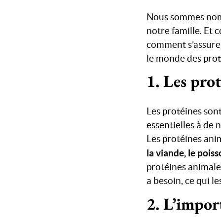
Nous sommes nomb
notre famille. Et
comment s’assurer 
le monde des prot
1. Les prot
Les protéines son
essentielles à de
Les protéines ani
la viande, le poiss
protéines animales
a besoin, ce qui l
2. L’impor