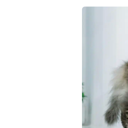
Son Menu Personnalisé
Croq