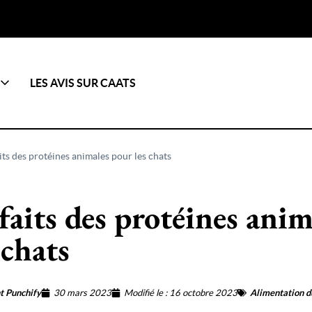
LES AVIS SUR CAATS
its des protéines animales pour les chats
faits des protéines anim
 chats
t Punchify
30 mars 2023
Modifié le : 16 octobre 2023
Alimentation d