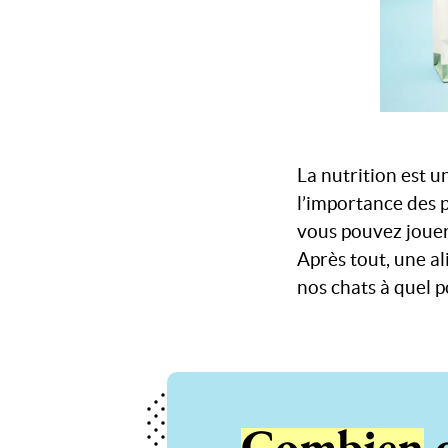
La nutrition est 
l’importance des 
vous pouvez jouer 
Après tout, une a
nos chats à quel p
Combien
d