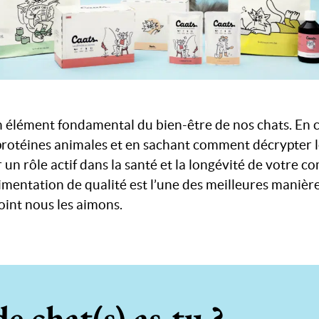
un élément fondamental du bien-être de nos chats. En
protéines animales et en sachant comment décrypter le
un rôle actif dans la santé et la longévité de votre c
limentation de qualité est l’une des meilleures manièr
oint nous les aimons.
e chat(s) as-tu ?