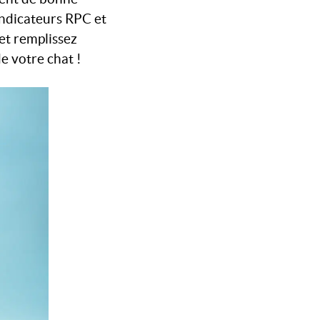
indicateurs RPC et
 et remplissez
de votre chat !