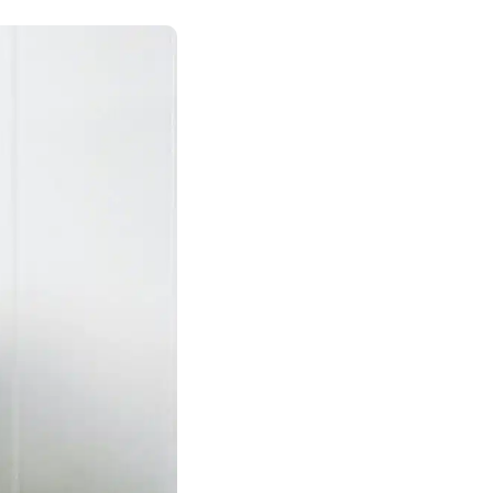
Nos petits extras pour lui