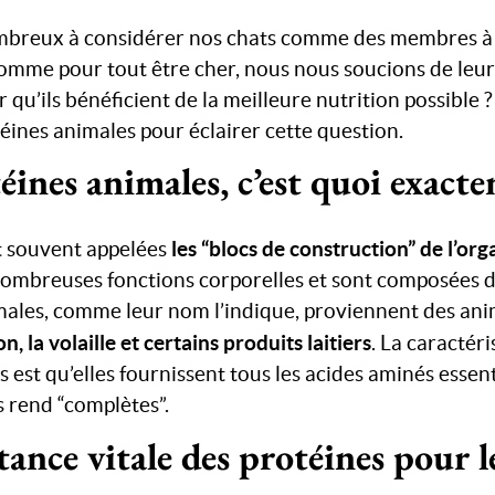
reux à considérer nos chats comme des membres à p
 comme pour tout être cher, nous nous soucions de leur
qu’ils bénéficient de la meilleure nutrition possible
éines animales pour éclairer cette question.
éines animales, c’est quoi exact
les “blocs de construction” de l’or
t souvent appelées
 nombreuses fonctions corporelles et sont composées d
males, comme leur nom l’indique, proviennent des ani
on, la volaille et certains produits laitiers
. La caractér
 est qu’elles fournissent tous les acides aminés essent
es rend “complètes”.
tance vitale des protéines pour l