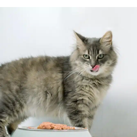
uettes chat
Pâtées chat