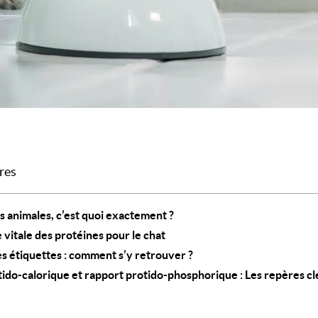
res
s animales, c’est quoi exactement ?
 vitale des protéines pour le chat
es étiquettes : comment s’y retrouver ?
tido-calorique et rapport protido-phosphorique : Les repères cl