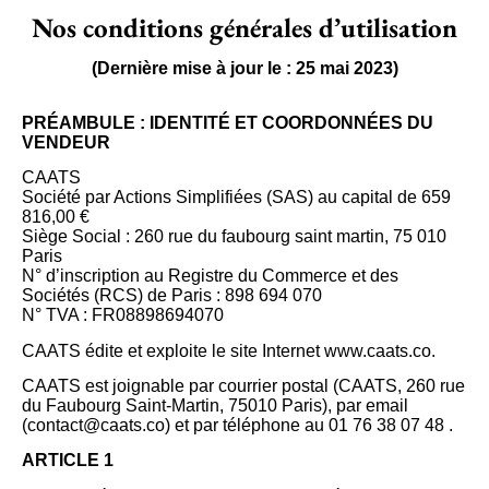
Nos conditions générales d’utilisation
(Dernière mise à jour le : 25 mai 2023)
PRÉAMBULE : IDENTITÉ ET COORDONNÉES DU
VENDEUR
CAATS
Société par Actions Simplifiées (SAS) au capital de 659
816,00 €
Siège Social : 260 rue du faubourg saint martin, 75 010
Paris
N° d’inscription au Registre du Commerce et des
Sociétés (RCS) de Paris : 898 694 070
N° TVA : FR08898694070
CAATS édite et exploite le site Internet www.caats.co.
CAATS est joignable par courrier postal (CAATS, 260 rue
du Faubourg Saint-Martin, 75010 Paris), par email
(
contact@caats.co
) et par téléphone au 01 76 38 07 48 .
ARTICLE 1