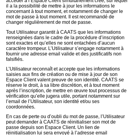
accéder à l’Espace Client simultanément créé, sur lequel
il a la possibilité de mettre à jour les informations le
concernant à tout moment, et notamment de changer le
mot de passe à tout moment. Il est recommandé de
changer régulièrement de mot de passe.
Tout Utilisateur garantit à CAATS que les informations
renseignées dans le cadre de la procédure d’inscription
sont exactes et qu’elles ne sont entachées d’aucun
caractère trompeur. L’Utilisateur s’engage notamment à
fournir une adresse email valide et des justificatifs non
falsifiés.
L’Utilisateur reconnaît et accepte que les informations
saisies aux fins de création ou de mise à jour de son
Espace Client valent preuve de son identité. CAATS se
réserve le droit, à sa libre discrétion, et à tout moment
après l’inscription, de mettre en œuvre tout processus de
vérification qu’elle jugera utile, portant notamment sur
l’email de l’Utilisateur, son identité et/ou ses
coordonnées.
En cas de perte ou d’oubli du mot de passe, l’Utilisateur
peut demander à CAATS de réinitialiser son mot de
passe depuis son Espace Client. Un lien de
réinitialisation lui sera envoyé à l’adresse email