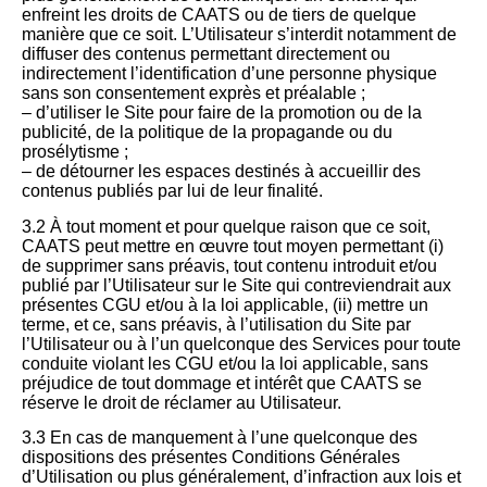
enfreint les droits de CAATS ou de tiers de quelque
manière que ce soit. L’Utilisateur s’interdit notamment de
diffuser des contenus permettant directement ou
indirectement l’identification d’une personne physique
sans son consentement exprès et préalable ;
– d’utiliser le Site pour faire de la promotion ou de la
publicité, de la politique de la propagande ou du
prosélytisme ;
– de détourner les espaces destinés à accueillir des
contenus publiés par lui de leur finalité.
3.2 À tout moment et pour quelque raison que ce soit,
CAATS peut mettre en œuvre tout moyen permettant (i)
de supprimer sans préavis, tout contenu introduit et/ou
publié par l’Utilisateur sur le Site qui contreviendrait aux
présentes CGU et/ou à la loi applicable, (ii) mettre un
terme, et ce, sans préavis, à l’utilisation du Site par
l’Utilisateur ou à l’un quelconque des Services pour toute
conduite violant les CGU et/ou la loi applicable, sans
préjudice de tout dommage et intérêt que CAATS se
réserve le droit de réclamer au Utilisateur.
3.3 En cas de manquement à l’une quelconque des
dispositions des présentes Conditions Générales
d’Utilisation ou plus généralement, d’infraction aux lois et