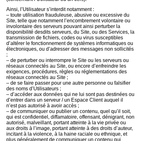
Ainsi, l’Utilisateur s’interdit notamment :
– toute utilisation frauduleuse, abusive ou excessive du
Site, telle que notamment l’encombrement volontaire ou
involontaire des serveurs pouvant ainsi perturber la
disponibilité desdits serveurs, du Site, ou des Services, la
transmission de fichiers, codes ou virus susceptibles
d’altérer le fonctionnement de systèmes informatiques ou
électroniques, ou d’adresser des messages non sollicités
;
– de perturber ou interrompre le Site ou les serveurs ou
réseaux connectés au Site, ou encore d’enfreindre les
exigences, procédures, règles ou réglementations des
réseaux connectés au Site ;
– de se faire passer pour une autre personne ou falsifier
des noms d’Utilisateurs ;
– d’accéder aux données qui ne lui sont pas destinées ou
d’entrer dans un serveur / un Espace Client auquel il
n’est pas autorisé à avoir accès ;
– de communiquer ou publier un contenu, quel qu’il soit,
qui est confidentiel, diffamatoire, offensant, dénigrant, non
autorisé, malveillant, portant atteinte à la vie privée ou
aux droits à l’image, portant atteinte à des droits d’auteur,
incitant à la violence, à la haine raciale ou ethnique, et
plus généralement de communiquer un contenu qui