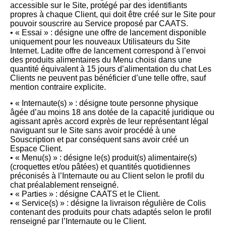
accessible sur le Site, protégé par des identifiants
propres à chaque Client, qui doit être créé sur le Site pour
pouvoir souscrire au Service proposé par CAATS.
• « Essai » : désigne une offre de lancement disponible
uniquement pour les nouveaux Utilisateurs du Site
Internet. Ladite offre de lancement correspond à l’envoi
des produits alimentaires du Menu choisi dans une
quantité équivalent à 15 jours d’alimentation du chat Les
Clients ne peuvent pas bénéficier d’une telle offre, sauf
mention contraire explicite.
• « Internaute(s) » : désigne toute personne physique
âgée d’au moins 18 ans dotée de la capacité juridique ou
agissant après accord exprès de leur représentant légal
naviguant sur le Site sans avoir procédé à une
Souscription et par conséquent sans avoir créé un
Espace Client.
• « Menu(s) » : désigne le(s) produit(s) alimentaire(s)
(croquettes et/ou pâtées) et quantités quotidiennes
préconisés à l’Internaute ou au Client selon le profil du
chat préalablement renseigné.
• « Parties » : désigne CAATS et le Client.
• « Service(s) » : désigne la livraison régulière de Colis
contenant des produits pour chats adaptés selon le profil
renseigné par l’Internaute ou le Client.