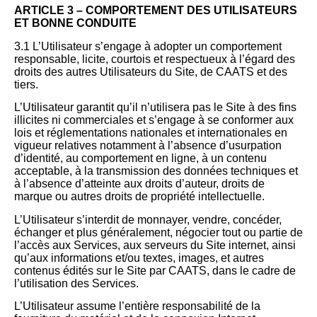
ARTICLE 3 – COMPORTEMENT DES UTILISATEURS
ET BONNE CONDUITE
3.1 L’Utilisateur s’engage à adopter un comportement
responsable, licite, courtois et respectueux à l’égard des
droits des autres Utilisateurs du Site, de CAATS et des
tiers.
L’Utilisateur garantit qu’il n’utilisera pas le Site à des fins
illicites ni commerciales et s’engage à se conformer aux
lois et réglementations nationales et internationales en
vigueur relatives notamment à l’absence d’usurpation
d’identité, au comportement en ligne, à un contenu
acceptable, à la transmission des données techniques et
à l’absence d’atteinte aux droits d’auteur, droits de
marque ou autres droits de propriété intellectuelle.
L’Utilisateur s’interdit de monnayer, vendre, concéder,
échanger et plus généralement, négocier tout ou partie de
l’accès aux Services, aux serveurs du Site internet, ainsi
qu’aux informations et/ou textes, images, et autres
contenus édités sur le Site par CAATS, dans le cadre de
l’utilisation des Services.
L’Utilisateur assume l’entière responsabilité de la