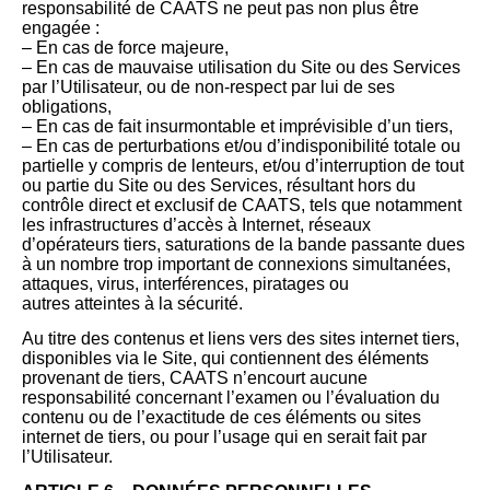
responsabilité de CAATS ne peut pas non plus être
engagée :
– En cas de force majeure,
– En cas de mauvaise utilisation du Site ou des Services
par l’Utilisateur, ou de non-respect par lui de ses
obligations,
– En cas de fait insurmontable et imprévisible d’un tiers,
– En cas de perturbations et/ou d’indisponibilité totale ou
partielle y compris de lenteurs, et/ou d’interruption de tout
ou partie du Site ou des Services, résultant hors du
contrôle direct et exclusif de CAATS, tels que notamment
les infrastructures d’accès à Internet, réseaux
d’opérateurs tiers, saturations de la bande passante dues
à un nombre trop important de connexions simultanées,
attaques, virus, interférences, piratages ou
autres atteintes à la sécurité.
Au titre des contenus et liens vers des sites internet tiers,
disponibles via le Site, qui contiennent des éléments
provenant de tiers, CAATS n’encourt aucune
responsabilité concernant l’examen ou l’évaluation du
contenu ou de l’exactitude de ces éléments ou sites
internet de tiers, ou pour l’usage qui en serait fait par
l’Utilisateur.