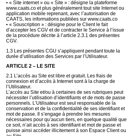
• « Site internet » ou « Site » : désigne la plateforme
www.caats.co et plus généralement tout site Internet ou
application mobile reprenant, avec l’autorisation de
CAATS, les informations publiées sur www.caats.co
• « Souscription » : désigne pour le Client le fait
d’accepter les CGV et de contracter le Service à l’issue
de la procédure décrite à l’article 2.3.1 des présentes
CGV.
1.3 Les présentes CGU s’appliquent pendant toute la
durée d’utilisation des Services par l’Utilisateur.
ARTICLE 2 – LE SITE
2.1 L’accès au Site est libre et gratuit. Les frais de
connexion et d’accès à Internet sont à la charge de
l’Utilisateur.
L’accès au Site et/ou à certaines de ses rubriques peut
nécessiter l’utilisation d’identifiants et de mots de passe
personnels. L’Utilisateur est seul responsable de la
conservation et de la confidentialité de ses identifiant et
mot de passe. Il s’engage à prendre les mesures
nécessaires pour qu’aucun tiers, en quelque qualité que
ce soit, n’ait accès à ses identifiant et mot de passe et
puisse ainsi accéder illicitement à son Espace Client ou
au Site.