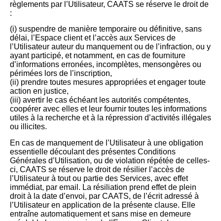
règlements par l’Utilisateur, CAATS se réserve le droit de
:
(i) suspendre de manière temporaire ou définitive, sans
délai, l’Espace client et l’accès aux Services de
l’Utilisateur auteur du manquement ou de l’infraction, ou y
ayant participé, et notamment, en cas de fourniture
d’informations erronées, incomplètes, mensongères ou
périmées lors de l’inscription,
(ii) prendre toutes mesures appropriées et engager toute
action en justice,
(iii) avertir le cas échéant les autorités compétentes,
coopérer avec elles et leur fournir toutes les informations
utiles à la recherche et à la répression d’activités illégales
ou illicites.
En cas de manquement de l’Utilisateur à une obligation
essentielle découlant des présentes Conditions
Générales d’Utilisation, ou de violation répétée de celles-
ci, CAATS se réserve le droit de résilier l’accès de
l’Utilisateur à tout ou partie des Services, avec effet
immédiat, par email. La résiliation prend effet de plein
droit à la date d’envoi, par CAATS, de l’écrit adressé à
l’Utilisateur en application de la présente clause. Elle
entraîne automatiquement et sans mise en demeure