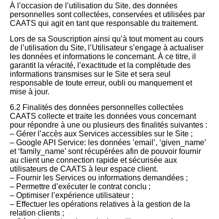
À l’occasion de l’utilisation du Site, des données
personnelles sont collectées, conservées et utilisées par
CAATS qui agit en tant que responsable du traitement.
Lors de sa Souscription ainsi qu’à tout moment au cours
de l’utilisation du Site, l’Utilisateur s’engage à actualiser
les données et informations le concernant. À ce titre, il
garantit la véracité, l’exactitude et la complétude des
informations transmises sur le Site et sera seul
responsable de toute erreur, oubli ou manquement et
mise à jour.
6.2 Finalités des données personnelles collectées
CAATS collecte et traite les données vous concernant
pour répondre à une ou plusieurs des finalités suivantes :
– Gérer l’accès aux Services accessibles sur le Site ;
– Google API Service: les données ’email’, ‘given_name’
et ‘family_name’ sont récupérées afin de pouvoir fournir
au client une connection rapide et sécurisée aux
utilisateurs de CAATS à leur espace client.
– Fournir les Services ou informations demandées ;
– Permettre d’exécuter le contrat conclu ;
– Optimiser l’expérience utilisateur ;
– Effectuer les opérations relatives à la gestion de la
relation clients ;