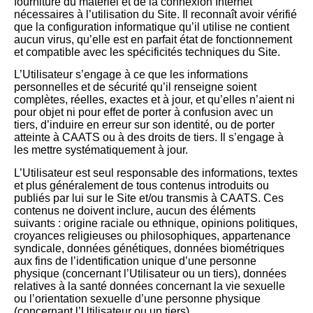
fourniture du matériel et de la connexion Internet
nécessaires à l’utilisation du Site. Il reconnaît avoir vérifié
que la configuration informatique qu’il utilise ne contient
aucun virus, qu’elle est en parfait état de fonctionnement
et compatible avec les spécificités techniques du Site.
L’Utilisateur s’engage à ce que les informations
personnelles et de sécurité qu’il renseigne soient
complètes, réelles, exactes et à jour, et qu’elles n’aient ni
pour objet ni pour effet de porter à confusion avec un
tiers, d’induire en erreur sur son identité, ou de porter
atteinte à CAATS ou à des droits de tiers. Il s’engage à
les mettre systématiquement à jour.
L’Utilisateur est seul responsable des informations, textes
et plus généralement de tous contenus introduits ou
publiés par lui sur le Site et/ou transmis à CAATS. Ces
contenus ne doivent inclure, aucun des éléments
suivants : origine raciale ou ethnique, opinions politiques,
croyances religieuses ou philosophiques, appartenance
syndicale, données génétiques, données biométriques
aux fins de l’identification unique d’une personne
physique (concernant l’Utilisateur ou un tiers), données
relatives à la santé données concernant la vie sexuelle
ou l’orientation sexuelle d’une personne physique
(concernant l’Utilisateur ou un tiers).