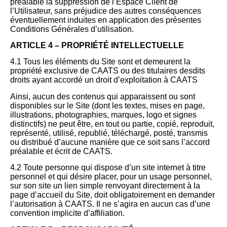
préalable la suppression de l’Espace Client de
l’Utilisateur, sans préjudice des autres conséquences
éventuellement induites en application des présentes
Conditions Générales d’utilisation.
ARTICLE 4 – PROPRIÉTÉ INTELLECTUELLE
4.1 Tous les éléments du Site sont et demeurent la
propriété exclusive de CAATS ou des titulaires desdits
droits ayant accordé un droit d’exploitation à CAATS
Ainsi, aucun des contenus qui apparaissent ou sont
disponibles sur le Site (dont les textes, mises en page,
illustrations, photographies, marques, logo et signes
distinctifs) ne peut être, en tout ou partie, copié, reproduit,
représenté, utilisé, republié, téléchargé, posté, transmis
ou distribué d’aucune manière que ce soit sans l’accord
préalable et écrit de CAATS.
4.2 Toute personne qui dispose d’un site internet à titre
personnel et qui désire placer, pour un usage personnel,
sur son site un lien simple renvoyant directement à la
page d’accueil du Site, doit obligatoirement en demander
l’autorisation à CAATS. Il ne s’agira en aucun cas d’une
convention implicite d’affiliation.