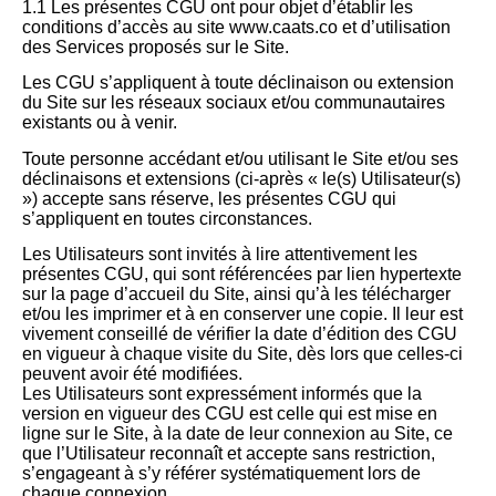
1.1 Les présentes CGU ont pour objet d’établir les
conditions d’accès au site www.caats.co et d’utilisation
des Services proposés sur le Site.
Les CGU s’appliquent à toute déclinaison ou extension
du Site sur les réseaux sociaux et/ou communautaires
existants ou à venir.
Toute personne accédant et/ou utilisant le Site et/ou ses
déclinaisons et extensions (ci-après « le(s) Utilisateur(s)
») accepte sans réserve, les présentes CGU qui
s’appliquent en toutes circonstances.
Les Utilisateurs sont invités à lire attentivement les
présentes CGU, qui sont référencées par lien hypertexte
sur la page d’accueil du Site, ainsi qu’à les télécharger
et/ou les imprimer et à en conserver une copie. Il leur est
vivement conseillé de vérifier la date d’édition des CGU
en vigueur à chaque visite du Site, dès lors que celles-ci
peuvent avoir été modifiées.
Les Utilisateurs sont expressément informés que la
version en vigueur des CGU est celle qui est mise en
ligne sur le Site, à la date de leur connexion au Site, ce
que l’Utilisateur reconnaît et accepte sans restriction,
s’engageant à s’y référer systématiquement lors de
chaque connexion.