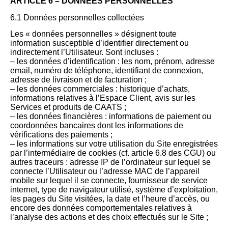
ARTICLE 6 – DONNÉES PERSONNELLES
6.1 Données personnelles collectées
Les « données personnelles » désignent toute
information susceptible d’identifier directement ou
indirectement l’Utilisateur. Sont incluses :
– les données d’identification : les nom, prénom, adresse
email, numéro de téléphone, identifiant de connexion,
adresse de livraison et de facturation ;
– les données commerciales : historique d’achats,
informations relatives à l’Espace Client, avis sur les
Services et produits de CAATS ;
– les données financières : informations de paiement ou
coordonnées bancaires dont les informations de
vérifications des paiements ;
– les informations sur votre utilisation du Site enregistrées
par l’intermédiaire de cookies (cf. article 6.8 des CGU) ou
autres traceurs : adresse IP de l’ordinateur sur lequel se
connecte l’Utilisateur ou l’adresse MAC de l’appareil
mobile sur lequel il se connecte, fournisseur de service
internet, type de navigateur utilisé, système d’exploitation,
les pages du Site visitées, la date et l’heure d’accès, ou
encore des données comportementales relatives à
l’analyse des actions et des choix effectués sur le Site ;