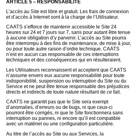
ARTICLE 5 – RESPONSABILITÉ
L’accès au Site est libre et gratuit. Les frais de connexion
et d’accès à Internet sont à la charge de l’Utilisateur.
CAATS s’efforce de maintenir accessible le Site 24
heures sur 24 et 7 jours sur 7, sans pour autant être tenue
à aucune obligation d’y parvenir. L’accès au Site pourra
être interrompu à des fins de maintenance, de mise à jour,
ou pour toute autre raison d’ordre technique. CAATS
n’est en aucun cas responsable de ces interruptions
techniques et des conséquences qui en résulteraient.
Les Utilisateurs reconnaissent et acceptent que CAATS
n’assume envers eux aucune responsabilité pour toute
indisponibilité, suspension ou interruption du Site ou du
Service et ne peut être tenue responsable des préjudices
directs et indirects de toute nature résultant de ce fait.
CAATS ne garantit pas que le Site sera exempt
d’anomalies, d’erreurs ou de bugs, ni que ceux-ci
pourront être corrigés, ni que le Site fonctionnera sans
interruption ou pannes, ni encore qu’il est compatible
avec un matériel ou une configuration particulière.
Au titre de l’accès au Site ou aux Services, la