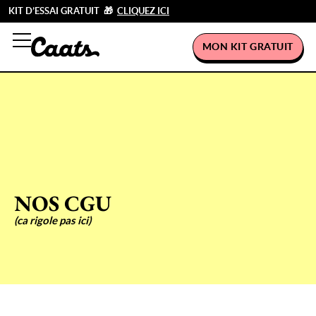
KIT D’ESSAI GRATUIT 🎁
CLIQUEZ ICI
MON KIT GRATUIT
NOS CGU
(ca rigole pas ici)