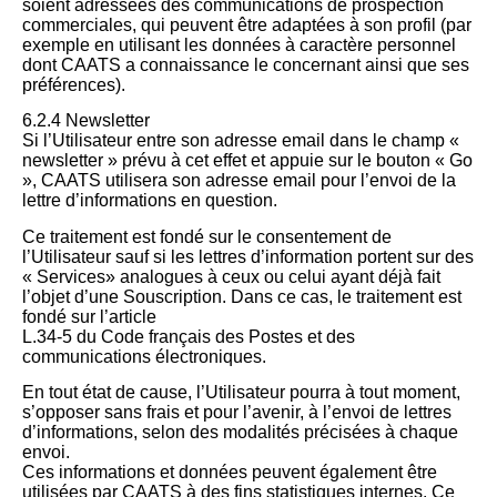
soient adressées des communications de prospection
commerciales, qui peuvent être adaptées à son profil (par
exemple en utilisant les données à caractère personnel
dont CAATS a connaissance le concernant ainsi que ses
préférences).
6.2.4 Newsletter
Si l’Utilisateur entre son adresse email dans le champ «
newsletter » prévu à cet effet et appuie sur le bouton « Go
», CAATS utilisera son adresse email pour l’envoi de la
lettre d’informations en question.
Ce traitement est fondé sur le consentement de
l’Utilisateur sauf si les lettres d’information portent sur des
« Services» analogues à ceux ou celui ayant déjà fait
l’objet d’une Souscription. Dans ce cas, le traitement est
fondé sur l’article
L.34-5 du Code français des Postes et des
communications électroniques.
En tout état de cause, l’Utilisateur pourra à tout moment,
s’opposer sans frais et pour l’avenir, à l’envoi de lettres
d’informations, selon des modalités précisées à chaque
envoi.
Ces informations et données peuvent également être
utilisées par CAATS à des fins statistiques internes. Ce