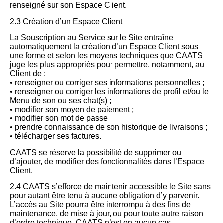
renseigné sur son Espace Client.
2.3 Création d’un Espace Client
La Souscription au Service sur le Site entraîne
automatiquement la création d’un Espace Client sous
une forme et selon les moyens techniques que CAATS
juge les plus appropriés pour permettre, notamment, au
Client de :
• renseigner ou corriger ses informations personnelles ;
• renseigner ou corriger les informations de profil et/ou le
Menu de son ou ses chat(s) ;
• modifier son moyen de paiement ;
• modifier son mot de passe
• prendre connaissance de son historique de livraisons ;
• télécharger ses factures.
CAATS se réserve la possibilité de supprimer ou
d’ajouter, de modifier des fonctionnalités dans l’Espace
Client.
2.4 CAATS s’efforce de maintenir accessible le Site sans
pour autant être tenu à aucune obligation d’y parvenir.
L’accès au Site pourra être interrompu à des fins de
maintenance, de mise à jour, ou pour toute autre raison
d’ordre technique. CAATS n’est en aucun cas