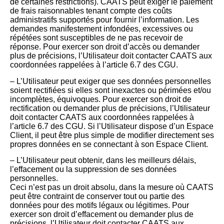
de certaines restrictions). CAATS peut exiger le paiement
de frais raisonnables tenant compte des coûts
administratifs supportés pour fournir l’information. Les
demandes manifestement infondées, excessives ou
répétées sont susceptibles de ne pas recevoir de
réponse. Pour exercer son droit d’accès ou demander
plus de précisions, l’Utilisateur doit contacter CAATS aux
coordonnées rappelées à l’article 6.7 des CGU.
– L’Utilisateur peut exiger que ses données personnelles
soient rectifiées si elles sont inexactes ou périmées et/ou
incomplètes, équivoques. Pour exercer son droit de
rectification ou demander plus de précisions, l’Utilisateur
doit contacter CAATS aux coordonnées rappelées à
l’article 6.7 des CGU. Si l’Utilisateur dispose d’un Espace
Client, il peut être plus simple de modifier directement ses
propres données en se connectant à son Espace Client.
– L’Utilisateur peut obtenir, dans les meilleurs délais,
l’effacement ou la suppression de ses données
personnelles.
Ceci n’est pas un droit absolu, dans la mesure où CAATS
peut être contraint de conserver tout ou partie des
données pour des motifs légaux ou légitimes. Pour
exercer son droit d’effacement ou demander plus de
précisions, l’Utilisateur doit contacter CAATS aux