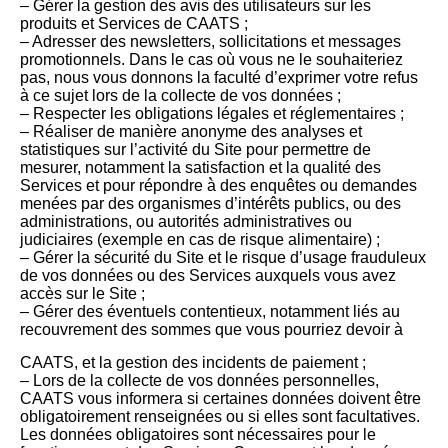
– Gérer la gestion des avis des utilisateurs sur les
produits et Services de CAATS ;
– Adresser des newsletters, sollicitations et messages
promotionnels. Dans le cas où vous ne le souhaiteriez
pas, nous vous donnons la faculté d’exprimer votre refus
à ce sujet lors de la collecte de vos données ;
– Respecter les obligations légales et réglementaires ;
– Réaliser de manière anonyme des analyses et
statistiques sur l’activité du Site pour permettre de
mesurer, notamment la satisfaction et la qualité des
Services et pour répondre à̀ des enquêtes ou demandes
menées par des organismes d’intérêts publics, ou des
administrations, ou autorités administratives ou
judiciaires (exemple en cas de risque alimentaire) ;
– Gérer la sécurité du Site et le risque d’usage frauduleux
de vos données ou des Services auxquels vous avez
accès sur le Site ;
– Gérer des éventuels contentieux, notamment liés au
recouvrement des sommes que vous pourriez devoir à
CAATS, et la gestion des incidents de paiement ;
– Lors de la collecte de vos données personnelles,
CAATS vous informera si certaines données doivent être
obligatoirement renseignées ou si elles sont facultatives.
Les données obligatoires sont nécessaires pour le