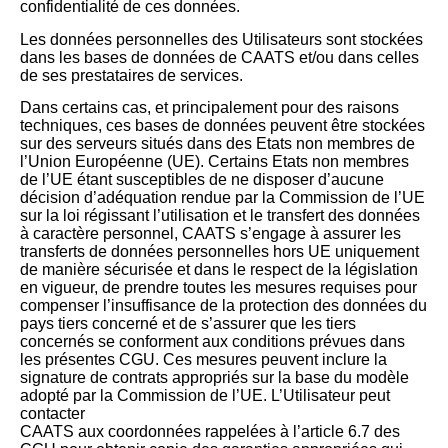
confidentialité de ces données.
Les données personnelles des Utilisateurs sont stockées
dans les bases de données de CAATS et/ou dans celles
de ses prestataires de services.
Dans certains cas, et principalement pour des raisons
techniques, ces bases de données peuvent être stockées
sur des serveurs situés dans des Etats non membres de
l’Union Européenne (UE). Certains Etats non membres
de l’UE étant susceptibles de ne disposer d’aucune
décision d’adéquation rendue par la Commission de l’UE
sur la loi régissant l’utilisation et le transfert des données
à caractère personnel, CAATS s’engage à assurer les
transferts de données personnelles hors UE uniquement
de manière sécurisée et dans le respect de la législation
en vigueur, de prendre toutes les mesures requises pour
compenser l’insuffisance de la protection des données du
pays tiers concerné et de s’assurer que les tiers
concernés se conforment aux conditions prévues dans
les présentes CGU. Ces mesures peuvent inclure la
signature de contrats appropriés sur la base du modèle
adopté par la Commission de l’UE. L’Utilisateur peut
contacter
CAATS aux coordonnées rappelées à l’article 6.7 des