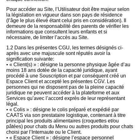
Pour accéder au Site, l’Utilisateur doit être majeur selon
la législation en vigueur dans son pays de résidence
(l’âge le plus élevé étant celui pris en considération). Il
demeure de la responsabilité des parents de vérifier les
informations que consultent leurs enfants et si
nécessaire, de limiter l’accès au Site.
1.2 Dans les présentes CGU, les termes désignés ci-
après avec une majuscule sont réputés avoir la
signification suivante:
• « Client(s) » : désigne la personne physique âgée d’au
moins 18 ans dotée de la capacité juridique, ayant
procédé à une Souscription et par conséquent créé un
Espace Client et accepté les présentes CGV. Les
personnes qui ne disposent pas de la pleine capacité
juridique ne peuvent accéder à la plateforme et aux
Services qu’avec l’accord exprès de leur représentant
légal.
• « Colis » : désigne le colis préparé et expédié par
CAATS via son prestataire logistique, contenant à titre
principal les produits alimentaires (croquettes et/ou
pâtées) pour chats du Menu ou autres produits pour chats
choisi par l’Internaute ou le Client.
• « Espace Client » : désigne l’espace personnel