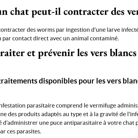
chat peut-il contracter des ver
contracter des worms par ingestion d’une larve infect
 par contact direct avec un animal contaminé.
iter et prévenir les vers blancs 
traitements disponibles pour les vers blan
infestation parasitaire comprend le vermifuge administ
e des produits adaptés au type et à la gravité de l’infe
 d’administrer une puce antiparasitaire à votre chat 
ar ces parasites.