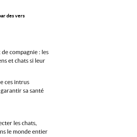
par des vers
 de compagnie : les
s et chats si leur
e ces intrus
garantir sa santé
cter les chats,
ans le monde entier