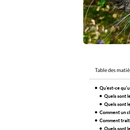
Table des matiè
Qu’est-ce qu’u
Quels sont l
Quels sont l
Comment un cha
Comment traite
Quels sont l