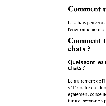
Comment un 
Les chats peuvent 
l’environnement ou
Comment tra
chats ?
Quels sont les 
chats ?
Le traitement de l’
vétérinaire qui donn
également conseillé
future infestation p