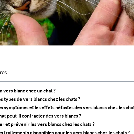
res
n vers blanc chez un chat ?
es types de vers blancs chez les chats ?
es symptômes et les effets néfastes des vers blancs chez les chat
t peut-il contracter des vers blancs ?
r et prévenir les vers blancs chez les chats ?
es traitements disponibles pour les vers blancs chez les chats ?