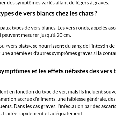
er des symptômes variés allant de légers à graves.
types de vers blancs chez les chats ?
ipaux types de vers blancs. Les vers ronds, appelés asc
ui peuvent mesurer jusqu’à 20 cm.
u «vers plats», se nourrissent du sang de l’intestin de
une anémie et d’autres symptômes graves si la conta
symptômes et les effets néfastes des vers 
nt en fonction du type de ver, mais ils incluent souv
mation accrue d’aliments, une faiblesse générale, des
nts. Dans les cas graves, l’infestation par des ascaris
pas traitée rapidement et adéquatement.