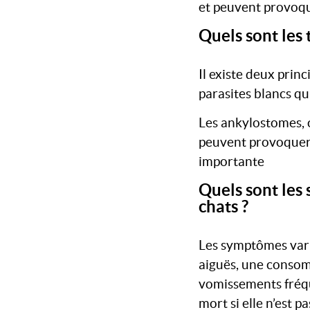
et peuvent provoqu
Quels sont les 
Il existe deux princ
parasites blancs q
Les ankylostomes, o
peuvent provoquer 
importante
Quels sont les 
chats ?
Les symptômes varie
aiguës, une consom
vomissements fréque
mort si elle n’est 