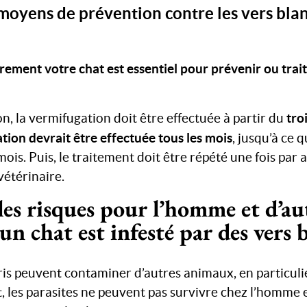
 moyens de prévention contre les vers blan
ement votre chat est essentiel pour prévenir ou trait
tro
n, la vermifugation doit être effectuée à partir du
tion devrait être effectuée tous les mois
, jusqu’à ce q
 mois. Puis, le traitement doit être répété une fois pa
vétérinaire.
les risques pour l’homme et d’au
un chat est infesté par des vers b
ris peuvent contaminer d’autres animaux, en particulier
, les parasites ne peuvent pas survivre chez l’homme 