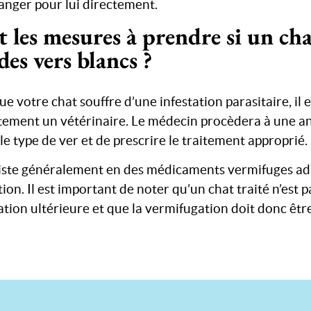
anger pour lui directement.
t les mesures à prendre si un cha
des vers blancs ?
ue votre chat souffre d’une infestation parasitaire, i
ement un vétérinaire. Le médecin procèdera à une ana
le type de ver et de prescrire le traitement approprié.
iste généralement en des médicaments vermifuges ada
ction. Il est important de noter qu’un chat traité n’est
tion ultérieure et que la vermifugation doit donc êt