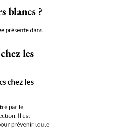
s blancs ?
ée présente dans
chez les
cs chez les
ré par le
ction. Il est
pour prévenir toute