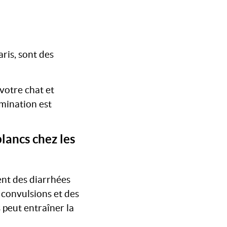
aris, sont des
 votre chat et
mination est
blancs chez les
ent des diarrhées
 convulsions et des
 peut entraîner la