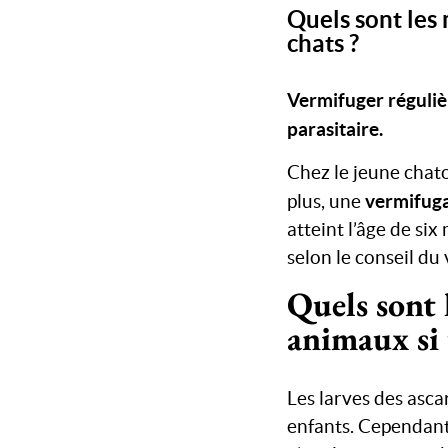
Quels sont les
chats ?
Vermifuger régulièr
parasitaire.
Chez le jeune chato
vermifuga
plus, une
atteint l’âge de six
selon le conseil du 
Quels sont 
animaux si 
Les larves des asca
enfants. Cependant