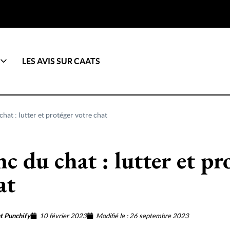
LES AVIS SUR CAATS
chat : lutter et protéger votre chat
nc du chat : lutter et pr
at
t Punchify
10 février 2023
Modifié le : 26 septembre 2023