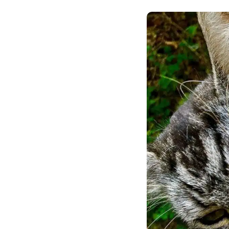
Son Menu Personnalisé
Croq