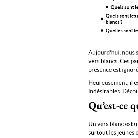
Quels sont l
Quels sont les 
blancs ?
Quelles sont le
Aujourd’hui, nous 
vers blancs. Ces pa
présence est ignoré
Heureusement, il ex
indésirables. Déco
Qu’est-ce q
Un vers blanc est u
surtout les jeunes