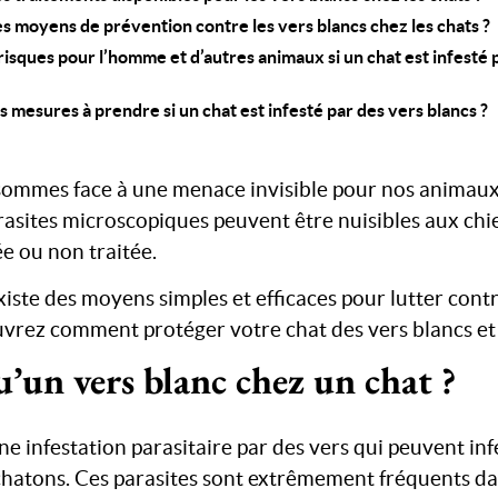
es moyens de prévention contre les vers blancs chez les chats ?
risques pour l’homme et d’autres animaux si un chat est infesté 
s mesures à prendre si un chat est infesté par des vers blancs ?
sommes face à une menace invisible pour nos animaux
rasites microscopiques peuvent être nuisibles aux chien
e ou non traitée.
iste des moyens simples et efficaces pour lutter contr
uvrez comment protéger votre chat des vers blancs et 
u’un vers blanc chez un chat ?
ne infestation parasitaire par des vers qui peuvent infe
 chatons. Ces parasites sont extrêmement fréquents d