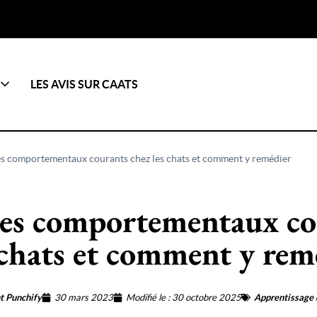
LES AVIS SUR CAATS
s comportementaux courants chez les chats et comment y remédier
es comportementaux co
 chats et comment y rem
t Punchify
30 mars 2023
Modifié le : 30 octobre 2025
Apprentissage 