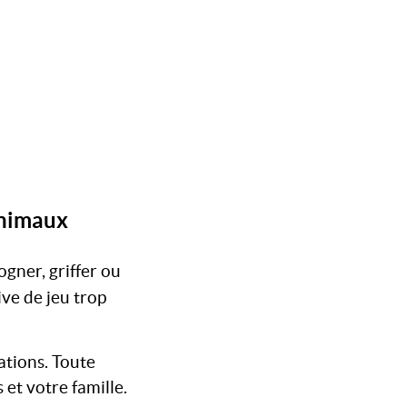
animaux
gner, griffer ou
ive de jeu trop
uations. Toute
et votre famille.