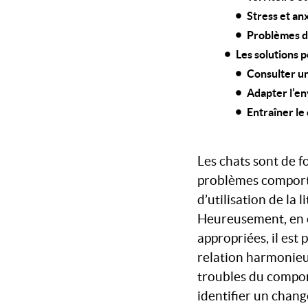
Stress et an
Problèmes d
Les solutions 
Consulter un
Adapter l’en
Entraîner le
Les chats sont de 
problèmes comporte
d’utilisation de la
Heureusement, en 
appropriées, il es
relation harmonieu
troubles du compo
identifier un chan