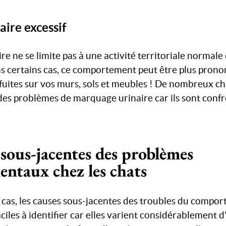
ire excessif
e ne se limite pas à une activité territoriale normale 
ns certains cas, ce comportement peut être plus pron
fuites sur vos murs, sols et meubles ! De nombreux ch
des problèmes de marquage urinaire car ils sont conf
 sous-jacentes des problèmes
ntaux chez les chats
as, les causes sous-jacentes des troubles du compor
ciles à identifier car elles varient considérablement d’