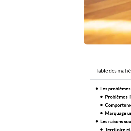
Table des matiè
Les problèmes
Problèmes lié
Comportemen
Marquage ur
Les raisons so
Territoire 