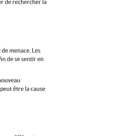
er de rechercher la
t de menace. Les
in de se sentir en
 nouveau
peut être la cause