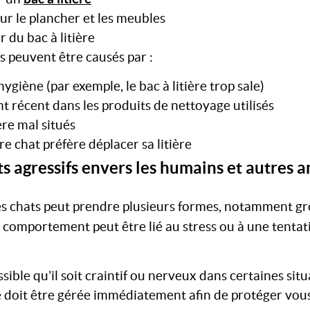
sur le plancher et les meubles
 du bac à litière
peuvent être causés par :
giène (par exemple, le bac à litière trop sale)
récent dans les produits de nettoyage utilisés
ère mal situés
re chat préfère déplacer sa litière
agressifs envers les humains et autres 
les chats peut prendre plusieurs formes, notamment gro
e comportement peut être lié au stress ou à une tentat
sible qu’il soit craintif ou nerveux dans certaines sit
 doit être gérée immédiatement afin de protéger vous 