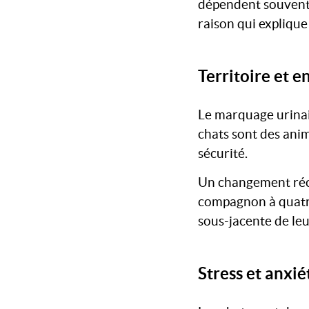
dépendent souvent 
raison qui expliqu
Territoire et 
Le marquage urinair
chats sont des anima
sécurité.
Un changement réce
compagnon à quatre 
sous-jacente de leu
Stress et anxié