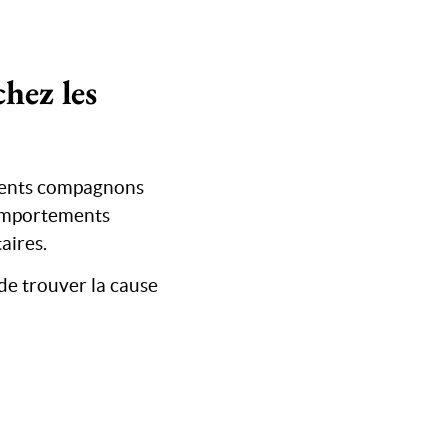
hez les
llents compagnons
comportements
aires.
de trouver la cause