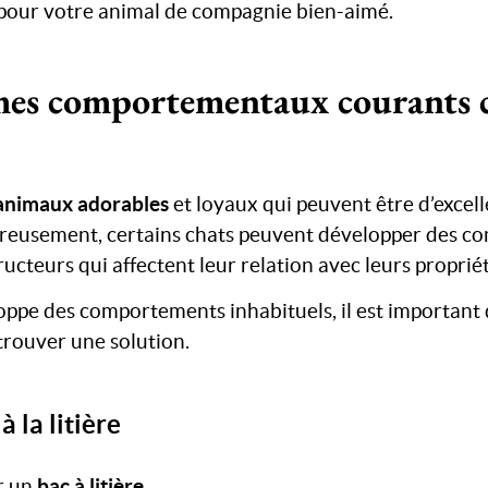
 pour votre animal de compagnie bien-aimé.
mes comportementaux courants c
animaux adorables
et loyaux qui peuvent être d’exce
ureusement, certains chats peuvent développer des 
ucteurs qui affectent leur relation avec leurs propriét
oppe des comportements inhabituels, il est important 
trouver une solution.
à la litière
bac à litière
er un