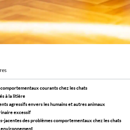
res
 comportementaux courants chez les chats
s à la litière
ts agressifs envers les humains et autres animaux
inaire excessif
us-jacentes des problèmes comportementaux chez les chats
et environnement