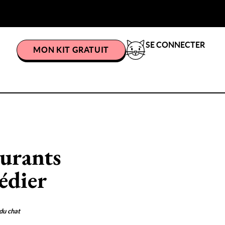
SE CONNECTER
MON KIT GRATUIT
urants
édier
du chat