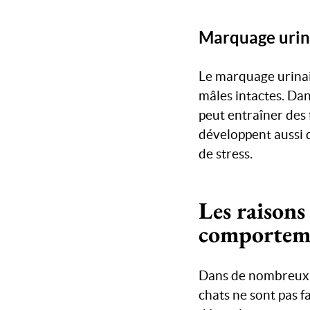
Marquage urina
Le marquage urinair
mâles intactes. Da
peut entraîner des 
développent aussi 
de stress.
Les raisons
comporteme
Dans de nombreux c
chats ne sont pas fa