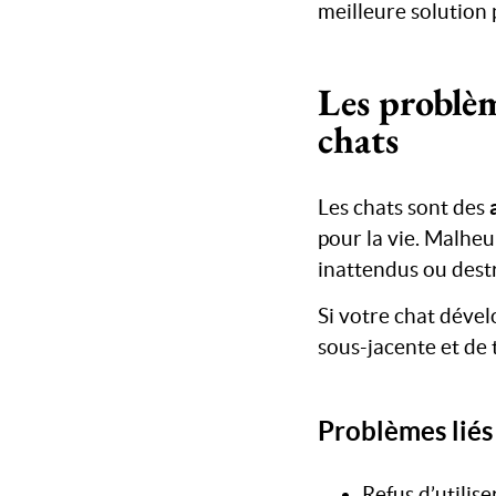
meilleure solution
Les problè
chats
Les chats sont des
pour la vie. Malhe
inattendus ou destr
Si votre chat dével
sous-jacente et de 
Problèmes liés 
Refus d’utilis