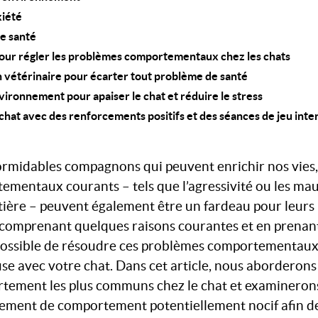
xiété
e santé
pour régler les problèmes comportementaux chez les chats
 vétérinaire pour écarter tout problème de santé
vironnement pour apaiser le chat et réduire le stress
 chat avec des renforcements positifs et des séances de jeu inte
formidables compagnons qui peuvent enrichir nos vies,
mentaux courants – tels que l’agressivité ou les ma
 litière – peuvent également être un fardeau pour leur
comprenant quelques raisons courantes et en prenant
t possible de résoudre ces problèmes comportementaux
se avec votre chat. Dans cet article, nous aborderons
rtement les plus communs chez le chat et examinero
gement de comportement potentiellement nocif afin de