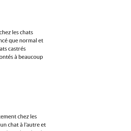
chez les chats
oncé que normal et
ats castrés
rontés à beaucoup
tement chez les
un chat à l’autre et