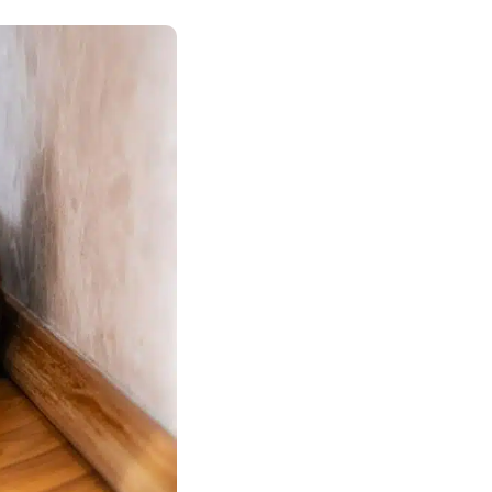
Nos petits extras pour lui