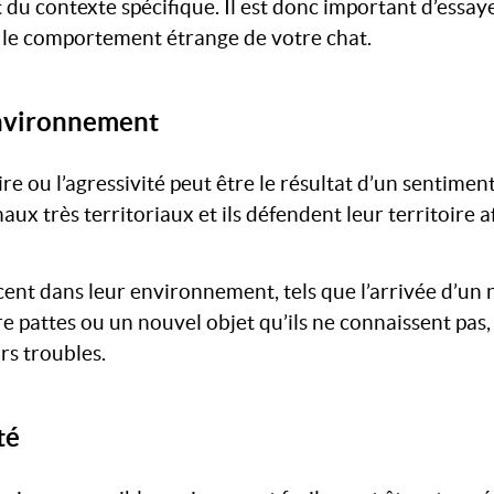
du contexte spécifique. Il est donc important d’essay
e le comportement étrange de votre chat.
environnement
e ou l’agressivité peut être le résultat d’un sentimen
ux très territoriaux et ils défendent leur territoire af
nt dans leur environnement, tels que l’arrivée d’un
pattes ou un nouvel objet qu’ils ne connaissent pas, 
rs troubles.
té