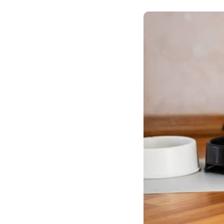
Son Menu Personnalisé
Croq