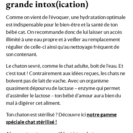
grande intox(ication)
Comme on vient de l’évoquer, une hydratation optimale
est indispensable pour le bien-être et la santé de ton
bébé cat. On recommande donc de lui laisser un accès
illimité à une eau propre et à veiller au remplacement
régulier de celle-ci ainsi qu’au nettoyage fréquent de
son contenant.
Le chaton sevré, comme le chat adulte, boit de l’eau. Et
c’est tout ! Contrairement aux idées reçues, les chats ne
boivent pas de lait de vache. Avec un organisme
quasiment dépourvu de lactase – enzyme qui permet
d’assimiler le lactose – ton bébé d’amour aura bien du
mal à digérer cet aliment.
Ton chaton est stérilisé ? Découvre ici
notre gamme
spéciale chat stérilisé !