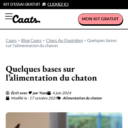
KIT D’ESSAI GRATUIT 🎁
CLIQUEZ ICI
MON KIT GRATUIT
Caats
>
Blog Caats
>
Chats Au Quotidien
>
Quelques bases
sur l’alimentation du chaton
Quelques bases sur
l’alimentation du chaton
Écrit avec 🖤 par Yuna
4 juin 2024
Modifié le : 17 octobre 2025
Alimentation du chaton