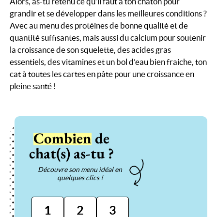
Alors, as-tu retenu ce qu’il faut à ton chaton pour
grandir et se développer dans les meilleures conditions ?
Avec au menu des protéines de bonne qualité et de
quantité suffisantes, mais aussi du calcium pour soutenir
la croissance de son squelette, des acides gras
essentiels, des vitamines et un bol d’eau bien fraiche, ton
cat à toutes les cartes en pâte pour une croissance en
pleine santé !
Combien
de
chat(s) as-tu ?
Découvre son menu idéal en
quelques clics !
1
2
3