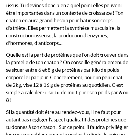
tissus. Tu devines donc bien à quel point elles peuvent
être importantes dans un contexte de croissance ! Ton
chaton en aura grand besoin pour bâtir son corps
d’athlète. Elles permettent la synthèse musculaire, la
construction osseuse, la production d’enzymes,
d’hormones, d’anticorps…
Quelle est la part de protéines que l’on doit trouver dans
la gamelle de ton chaton ? On conseille généralement de
se situer entre 6 et 8 g de protéines par kilo de poids
corporel et par jour. Concrètement, pour un petit chat
de 2kg, vise 12 à 16 g de protéines au quotidien. C’est
simple à calculer : il suffit de multiplier son poids par 6 ou
8 !
Si la quantité doit être au rendez-vous, il ne faut pour
autant pas négliger l’aspect qualitatif des protéines que
tu donnes à ton chaton ! Sur ce point, il faudra privilégier
les sources nobles comme le poulet, la dinde, le poisson