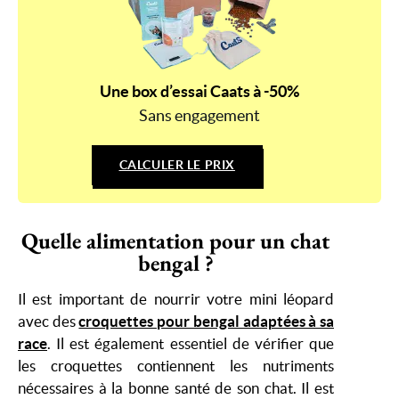
Une box d’essai Caats à -50%
Sans engagement
CALCULER LE PRIX
Quelle alimentation pour un chat
bengal ?
Il est important de nourrir votre mini léopard
avec des
croquettes pour bengal adaptées à sa
race
. Il est également essentiel de vérifier que
les croquettes contiennent les nutriments
nécessaires à la bonne santé de son chat. Il est