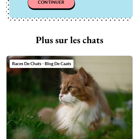
CONTINUER
Plus sur les chats
Races De Chats - Blog De Caats