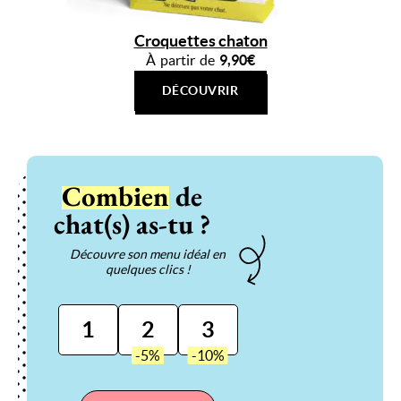
Croquettes chaton
À partir de
9,90€
DÉCOUVRIR
Combien
de
chat(s) as-tu ?
Découvre son menu idéal en
quelques clics !
1
2
3