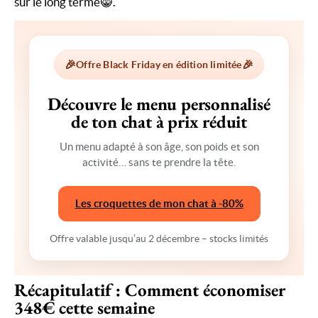
sur le long terme😸.
🎉
🎉
Offre Black Friday en édition limitée
Découvre le menu personnalisé
de ton chat à prix réduit
Un menu adapté à son âge, son poids et son
activité… sans te prendre la tête.
Les croquettes de mon chat à -80%
Offre valable jusqu’au 2 décembre – stocks limités
Récapitulatif : Comment économiser
348€ cette semaine