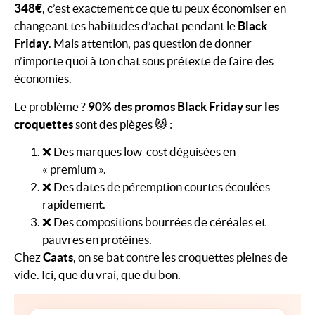
348€
, c’est exactement ce que tu peux économiser en
changeant tes habitudes d’achat pendant le
Black
Friday
. Mais attention, pas question de donner
n’importe quoi à ton chat sous prétexte de faire des
économies.
Le problème ?
90% des promos Black Friday sur les
croquettes
sont des pièges 😾 :
❌ Des marques low-cost déguisées en
« premium ».
❌ Des dates de péremption courtes écoulées
rapidement.
❌ Des compositions bourrées de céréales et
pauvres en protéines.
Chez
Caats
, on se bat contre les croquettes pleines de
vide. Ici, que du vrai, que du bon.