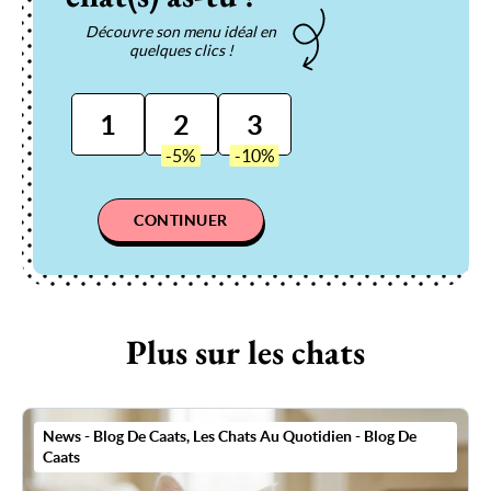
Découvre son menu idéal en
quelques clics !
1
2
3
CONTINUER
Plus sur les chats
News - Blog De Caats
,
Les Chats Au Quotidien - Blog De
Caats