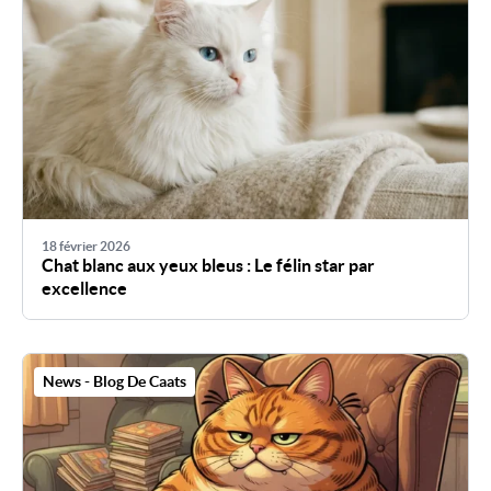
18 février 2026
Chat blanc aux yeux bleus : Le félin star par
excellence
News - Blog De Caats