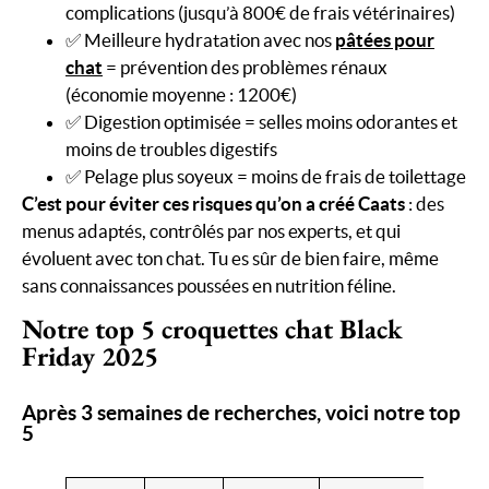
complications (jusqu’à 800€ de frais vétérinaires)
✅ Meilleure hydratation avec nos
pâtées pour
chat
= prévention des problèmes rénaux
(économie moyenne : 1200€)
✅ Digestion optimisée = selles moins odorantes et
moins de troubles digestifs
✅ Pelage plus soyeux = moins de frais de toilettage
C’est pour éviter ces risques qu’on a créé Caats
: des
menus adaptés, contrôlés par nos experts, et qui
évoluent avec ton chat. Tu es sûr de bien faire, même
sans connaissances poussées en nutrition féline.
Notre top 5 croquettes chat Black
Friday 2025
Après 3 semaines de recherches, voici notre top
5