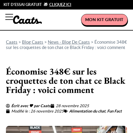
KIT D’ESSAI GRATUIT 🎁
CLIQUEZ ICI
MON KIT GRATUIT
Caats
>
Blog Caats
>
News - Blog De Caats
>
Économise 348€
sur les croquettes de ton chat ce Black Friday : voici comment
Économise 348€ sur les
croquettes de ton chat ce Black
Friday : voici comment
Écrit avec 🖤 par Caats
28 novembre 2025
Modifié le : 26 novembre 2025
Alimentation du chat
,
Fun Fact