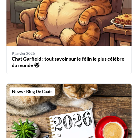
9 janvier 2026
Chat Garfield : tout savoir sur le félin le plus célèbre
du monde 😼
News - Blog De Caats