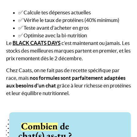
✅ Calcule tes dépenses actuelles
✅ Vérifie le taux de protéines (40% minimum)
✅ Teste avant d’acheter en gros
✅ Optimise avec la bi-nutrition
Le
BLACK CAATS DAYS
c’est maintenant ou jamais. Les
stocks des meilleures marques partent en premier, et les
prix remontent dès le 2 décembre.
Chez Caats, on ne fait pas de recette spécifique par
race, mais
nos formules sont parfaitement adaptées
aux besoins d’un chat
grâce à leur richesse en protéines
et leur équilibre nutritionnel.
Combien
de
chat(s) as-tu ?