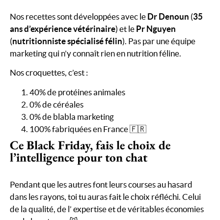
Nos recettes sont développées avec le
Dr Denoun
(
35
ans d’expérience vétérinaire
) et le
Pr Nguyen
(
nutritionniste spécialisé félin
). Pas par une équipe
marketing qui n’y connaît rien en nutrition féline.
Nos croquettes, c’est :
40% de protéines animales
0% de céréales
0% de blabla marketing
100% fabriquées en France 🇫🇷
Ce Black Friday, fais le choix de
l’intelligence pour ton chat
Pendant que les autres font leurs courses au hasard
dans les rayons, toi tu auras fait le choix réfléchi. Celui
de la qualité, de l’ expertise et de véritables économies