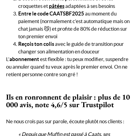
croquettes et
pâtées
adaptées à ses besoins
Entre le code CAATSBF2025
au moment du
paiement (normalement c’est automatique mais on
chat jamais 😼) et profite de 80% de réduction sur
ton premier envoi
Reçois ton colis
avec le guide de transition pour
changer son alimentation en douceur
L’
abonnement
est flexible : tu peux modifier, suspendre
ou annuler quand tu veux après le premier envoi. On ne
retient personne contre son gré !
Ils en ronronnent de plaisir : plus de 10
000 avis, note 4,6/5 sur Trustpilot
Ne nous crois pas sur parole, écoute plutôt nos clients :
« Depuis que Muffin est passé à Caats, ses