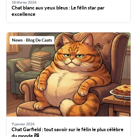
18 février 2026
Chat blanc aux yeux bleus : Le félin star par
excellence
News - Blog De Caats
9 janvier 2026
Chat Garfield : tout savoir sur le félin le plus célèbre
du monde 😼