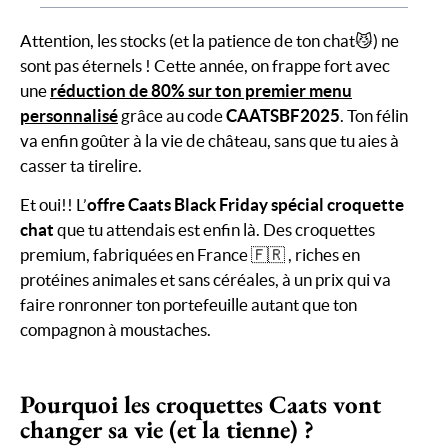
Attention, les stocks (et la patience de ton chat😼) ne
sont pas éternels ! Cette année, on frappe fort avec
une
réduction de 80% sur ton premier menu
personnalisé
grâce au code
CAATSBF2025
. Ton félin
va enfin goûter à la vie de château, sans que tu aies à
casser ta tirelire.
Et oui!! L’
offre Caats Black Friday spécial croquette
chat
que tu attendais est enfin là. Des croquettes
premium, fabriquées en France 🇫🇷 , riches en
protéines animales et sans céréales, à un prix qui va
faire ronronner ton portefeuille autant que ton
compagnon à moustaches.
Pourquoi les croquettes Caats vont
changer sa vie (et la tienne) ?