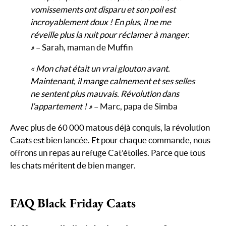
vomissements ont disparu et son poil est
incroyablement doux ! En plus, il ne me
réveille plus la nuit pour réclamer à manger.
»
– Sarah, maman de Muffin
« Mon chat était un vrai glouton avant.
Maintenant, il mange calmement et ses selles
ne sentent plus mauvais. Révolution dans
l’appartement ! »
– Marc, papa de Simba
Avec plus de 60 000 matous déjà conquis, la révolution
Caats est bien lancée. Et pour chaque commande, nous
offrons un repas au refuge Cat’étoiles. Parce que tous
les chats méritent de bien manger.
FAQ Black Friday Caats