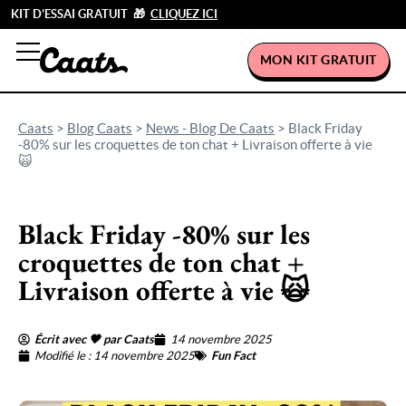
KIT D’ESSAI GRATUIT 🎁
CLIQUEZ ICI
MON KIT GRATUIT
Caats
>
Blog Caats
>
News - Blog De Caats
>
Black Friday
-80% sur les croquettes de ton chat + Livraison offerte à vie
🙀
Black Friday -80% sur les
croquettes de ton chat +
Livraison offerte à vie 🙀
Écrit avec 🖤 par Caats
14 novembre 2025
Modifié le : 14 novembre 2025
Fun Fact