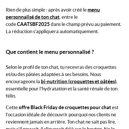
Rien de plus simple : après avoir créé le
menu
personnalisé de ton chat
, entre le
code
CAATSBF2025
dans le champ prévu au paiement.
La réduction s’appliquera automatiquement.
Que contient le menu personnalisé ?
Selon le profil de ton chat, tu recevras des croquettes
et/ou des pâtées adaptées à ses besoins. Nous
encourageons la
bi-nutrition
(croquettes et pâtées)
,
essentielle pour l’hydratation et la santé rénale de ton
félin.
Cette
offre Black Friday de croquettes pour chat
est
l’occasion idéale de découvrir pourquoi nos clients ne
reviennent jamais en arrière. Ton chat ne sait pas lire,
mais s’il pouvait, il cliquerait déjà sur le bouton. Ne le