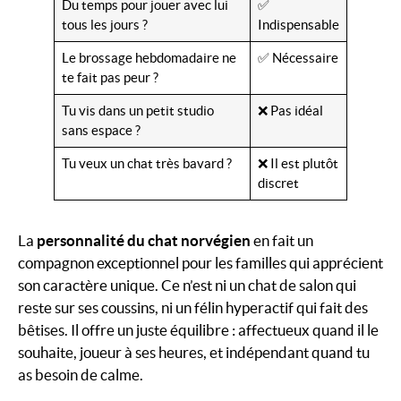
Du temps pour jouer avec lui
✅
tous les jours ?
Indispensable
Le brossage hebdomadaire ne
✅ Nécessaire
te fait pas peur ?
Tu vis dans un petit studio
❌ Pas idéal
sans espace ?
Tu veux un chat très bavard ?
❌ Il est plutôt
discret
La
personnalité du chat norvégien
en fait un
compagnon exceptionnel pour les familles qui apprécient
son caractère unique. Ce n’est ni un chat de salon qui
reste sur ses coussins, ni un félin hyperactif qui fait des
bêtises. Il offre un juste équilibre : affectueux quand il le
souhaite, joueur à ses heures, et indépendant quand tu
as besoin de calme.