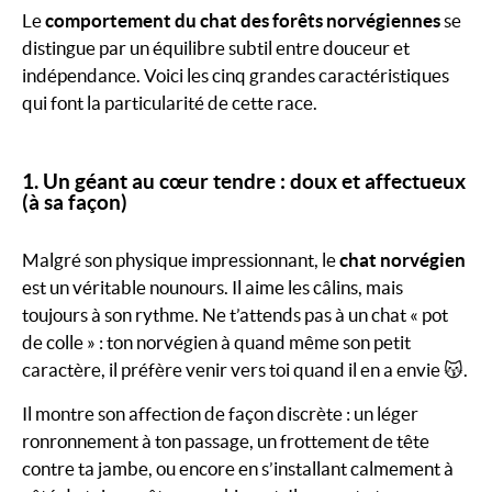
Le
comportement du chat des forêts norvégiennes
se
distingue par un équilibre subtil entre douceur et
indépendance. Voici les cinq grandes caractéristiques
qui font la particularité de cette race.
1. Un géant au cœur tendre : doux et affectueux
(à sa façon)
Malgré son physique impressionnant, le
chat norvégien
est un véritable nounours. Il aime les câlins, mais
toujours à son rythme. Ne t’attends pas à un chat « pot
de colle » : ton norvégien à quand même son petit
caractère, il préfère venir vers toi quand il en a envie 😽.
Il montre son affection de façon discrète : un léger
ronronnement à ton passage, un frottement de tête
contre ta jambe, ou encore en s’installant calmement à