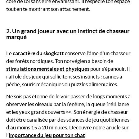
côté de toi sans être envahissant. Il respecte ton espace
tout en te montrant son attachement.
2. Un grand joueur avec un instinct de chasseur
marqué
Le
caractère du skogkatt
conserve l’âme d’un chasseur
des forêts nordiques. Ton norvégien a besoin de
stimulations mentales et physiques
pour s’épanouir. Il
raffole des jeux qui sollicitent ses instincts : cannes à
pêche, souris mécaniques ou puzzles alimentaires.
Ne sois pas étonné de le voir passer de longs moments à
observer les oiseaux par la fenêtre, la queue frétillante
et les yeux grands ouverts 👀. Son énergie de chasseur
doit être canalisée par des séances de jeu quotidiennes
d’au moins 15 à 20 minutes. Découvre notre article sur
l’
importance du jeu pour ton chat
!