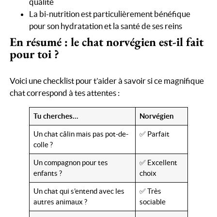
qualité
La bi-nutrition est particulièrement bénéfique
pour son hydratation et la santé de ses reins
En résumé : le chat norvégien est-il fait
pour toi ?
Voici une checklist pour t’aider à savoir si ce magnifique
chat correspond à tes attentes :
Tu cherches…
Norvégien
Un chat câlin mais pas pot-de-
✅ Parfait
colle ?
Un compagnon pour tes
✅ Excellent
enfants ?
choix
Un chat qui s’entend avec les
✅ Très
autres animaux ?
sociable