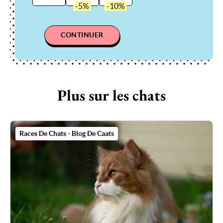
CONTINUER
Plus sur les chats
Races De Chats - Blog De Caats