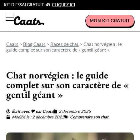
KIT D’ESSAI GRATUIT 🎁
CLIQUEZ ICI
MON KIT GRATUIT
Caats
>
Blog Caats
>
Races de chat
>
Chat norvégien : le
guide complet sur son caractère de « gentil géant »
Chat norvégien : le guide
complet sur son caractère de «
gentil géant »
Écrit avec 🖤 par Caats
2 décembre 2025
Modifié le : 2 décembre 2025
Comprendre son chat