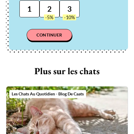
1
2
3
CONTINUER
Plus sur les chats
Les Chats Au Quotidien - Blog De Caats