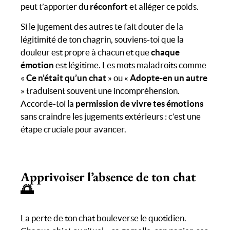
peut t’apporter du
réconfort
et alléger ce poids.
Si le jugement des autres te fait douter de la
légitimité de ton chagrin, souviens-toi que la
douleur est propre à chacun et que
chaque
émotion
est légitime. Les mots maladroits comme
«
Ce n’était qu’un chat
» ou «
Adopte-en un autre
» traduisent souvent une incompréhension.
Accorde-toi la
permission de vivre tes émotions
sans craindre les jugements extérieurs : c’est une
étape cruciale pour avancer.
Apprivoiser l’
absence
de ton chat
🌅
La perte de ton chat bouleverse le quotidien.