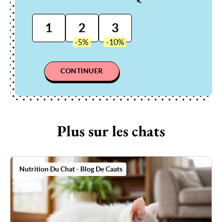
1
2
3
CONTINUER
Plus sur les chats
Nutrition Du Chat - Blog De Caats