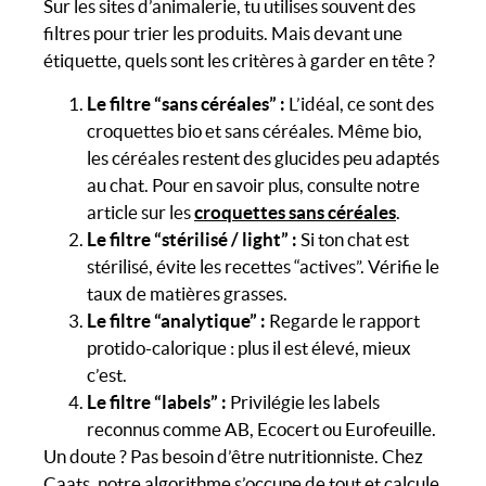
Sur les sites d’animalerie, tu utilises souvent des
filtres pour trier les produits. Mais devant une
étiquette, quels sont les critères à garder en tête ?
Le filtre “sans céréales” :
L’idéal, ce sont des
croquettes bio et sans céréales. Même bio,
les céréales restent des glucides peu adaptés
au chat. Pour en savoir plus, consulte notre
article sur les
croquettes sans céréales
.
Le filtre “stérilisé / light” :
Si ton chat est
stérilisé, évite les recettes “actives”. Vérifie le
taux de matières grasses.
Le filtre “analytique” :
Regarde le rapport
protido-calorique : plus il est élevé, mieux
c’est.
Le filtre “labels” :
Privilégie les labels
reconnus comme AB, Ecocert ou Eurofeuille.
Un doute ? Pas besoin d’être nutritionniste. Chez
Caats, notre algorithme s’occupe de tout et calcule