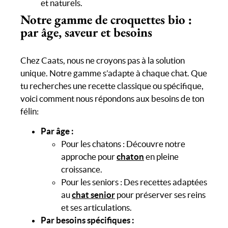
et naturels.
Notre gamme de croquettes bio :
par âge, saveur et besoins
Chez Caats, nous ne croyons pas à la solution
unique. Notre gamme s’adapte à chaque chat. Que
tu recherches une recette classique ou spécifique,
voici comment nous répondons aux besoins de ton
félin:
Par âge :
Pour les chatons : Découvre notre
approche pour
chaton
en pleine
croissance.
Pour les seniors : Des recettes adaptées
au
chat senior
pour préserver ses reins
et ses articulations.
Par besoins spécifiques :