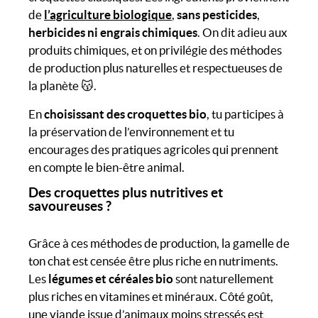
de
l’agriculture biologique
,
sans pesticides
,
herbicides
ni engrais chimiques
. On dit adieu aux
produits chimiques, et on privilégie des méthodes
de production plus naturelles et respectueuses de
la planète 😽.
En
choisissant des croquettes bio
, tu participes à
la préservation de l’environnement et tu
encourages des pratiques agricoles qui prennent
en compte le bien-être animal.
Des croquettes plus nutritives et
savoureuses ?
Grâce à ces méthodes de production, la gamelle de
ton chat est censée être plus riche en nutriments.
Les
légumes et céréales bio
sont naturellement
plus riches en vitamines et minéraux. Côté goût,
une viande issue d’animaux moins stressés est