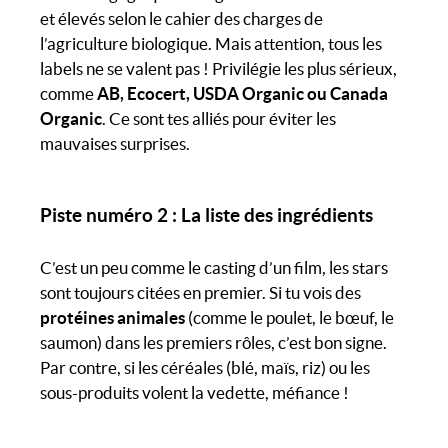
et élevés selon le cahier des charges de
l’agriculture biologique. Mais attention, tous les
labels ne se valent pas ! Privilégie les plus sérieux,
comme
AB, Ecocert, USDA Organic ou Canada
Organic
. Ce sont tes alliés pour éviter les
mauvaises surprises.
Piste numéro 2 : La liste des ingrédients
C’est un peu comme le casting d’un film, les stars
sont toujours citées en premier. Si tu vois des
protéines animales
(comme le poulet, le bœuf, le
saumon) dans les premiers rôles, c’est bon signe.
Par contre, si les céréales (blé, maïs, riz) ou les
sous-produits volent la vedette, méfiance !