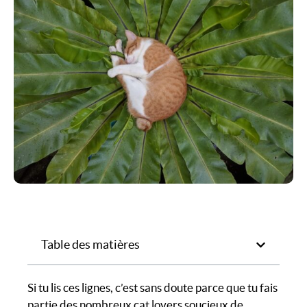
Table des matières
Si tu lis ces lignes, c’est sans doute parce que tu fais
partie des nombreux cat lovers soucieux de