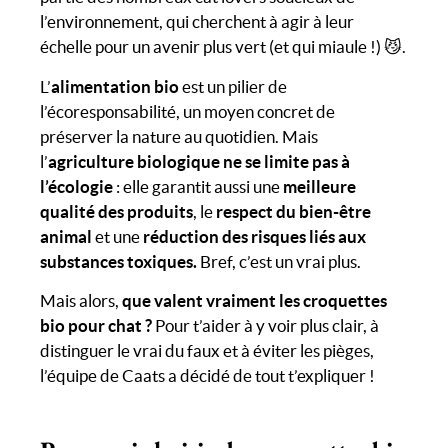
l’environnement, qui cherchent à agir à leur
échelle pour un avenir plus vert (et qui miaule !) 😼.
L’
alimentation bio
est un pilier de
l’écoresponsabilité, un moyen concret de
préserver la nature au quotidien. Mais
l’
agriculture biologique ne se limite pas à
l’écologie
: elle garantit aussi une
meilleure
qualité des produits
, le
respect du bien-être
animal
et une
réduction des risques liés aux
substances toxiques.
Bref, c’est un vrai plus.
Mais alors,
que valent vraiment les croquettes
bio pour chat ?
Pour t’aider à y voir plus clair, à
distinguer le vrai du faux et à éviter les pièges,
l’équipe de Caats a décidé de tout t’expliquer !