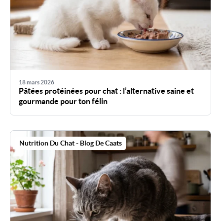
18 mars 2026
Pâtées protéinées pour chat : l’alternative saine et
gourmande pour ton félin
Nutrition Du Chat - Blog De Caats