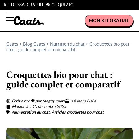
KIT D’ESSAI GRATUIT 🎁
CLIQUEZ ICI
MON KIT GRATUIT
Caats
>
Blog Caats
>
Nutrition du chat
>
Croquettes bio pour
chat : guide complet et comparatif
Croquettes bio pour chat :
guide complet et comparatif
Écrit avec 🖤 par tanguy caats
14 mars 2024
Modifié le : 10 décembre 2025
Alimentation du chat
,
Articles croquettes pour chat