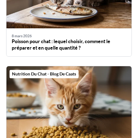
8 mars 2026
Poisson pour chat : lequel choisir, comment le
préparer et en quelle quantité ?
Nutrition Du Chat - Blog De Caats