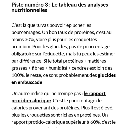
Piste numéro 3 : Le tableau des analyses
nutritionnelles
C’est là que tu vas pouvoir éplucher les
pourcentages. Un bon taux de protéines, c’est au
moins 30%, voire plus pour les croquettes
premium. Pour les glucides, pas de pourcentage
obligatoire sur l’étiquette, mais tu peux les estimer
par différence. Si le total protéines + matières
grasses + fibres + humidité + cendres est loin des
100%, le reste, ce sont probablement des
glucides
en embuscade
!
Un autre indice qui ne trompe pas :
le rapport
protido-calorique
. C’est le pourcentage de
calories provenant des protéines. Plus il est élevé,
plus les croquettes sont riches en protéines. Un
rapport protido-calorique supérieur à 60%, c’est le