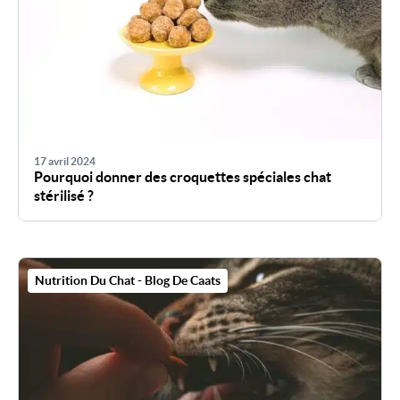
17 avril 2024
Pourquoi donner des croquettes spéciales chat
stérilisé ?
Nutrition Du Chat - Blog De Caats