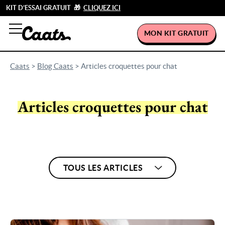
KIT D’ESSAI GRATUIT 🎁
CLIQUEZ ICI
MON KIT GRATUIT
Caats
>
Blog Caats
>
Articles croquettes pour chat
Articles croquettes pour chat
TOUS LES ARTICLES