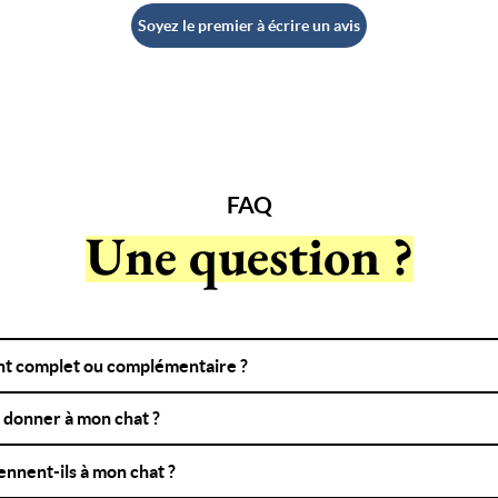
Soyez le premier à écrire un avis
FAQ
Une question ?
ent complet ou complémentaire ?
 donner à mon chat ?
ennent-ils à mon chat ?