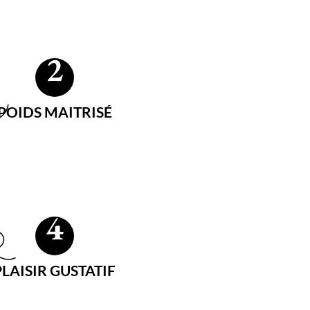
2
POIDS MAITRISÉ
4
PLAISIR GUSTATIF