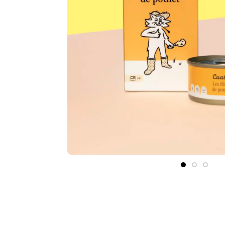
Son Menu Personnalisé
Croq