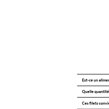
Est-ce un alim
Quelle quantité
Ces filets convi