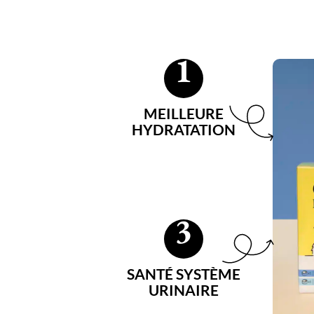
1
MEILLEURE
HYDRATATION
3
SANTÉ SYSTÈME
URINAIRE