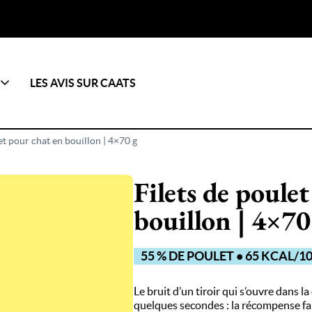
LES AVIS SUR CAATS
et pour chat en bouillon | 4×70 g
Filets de poule
bouillon | 4×70
55 % DE POULET • 65 KCAL/
Le bruit d’un tiroir qui s’ouvre dans la
quelques secondes : la récompense fait