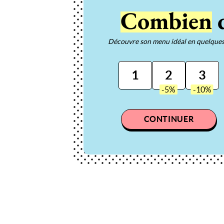
Combien
d
Découvre son menu idéal en quelques 
1
2
3
CONTINUER