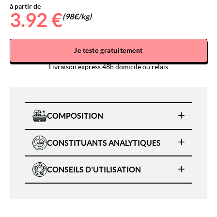
à partir de
3.92 €
(98€/kg)
Je teste gratuitement
Livraison express 48h domicile ou relais
COMPOSITION
CONSTITUANTS ANALYTIQUES
CONSEILS D'UTILISATION