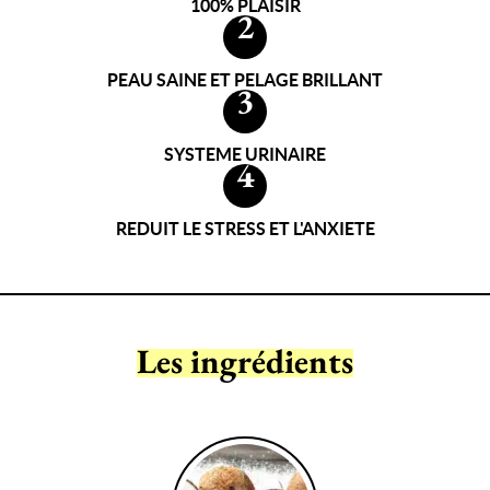
100% PLAISIR
2
PEAU SAINE ET PELAGE BRILLANT
3
SYSTEME URINAIRE
4
REDUIT LE STRESS ET L'ANXIETE
Les ingrédients