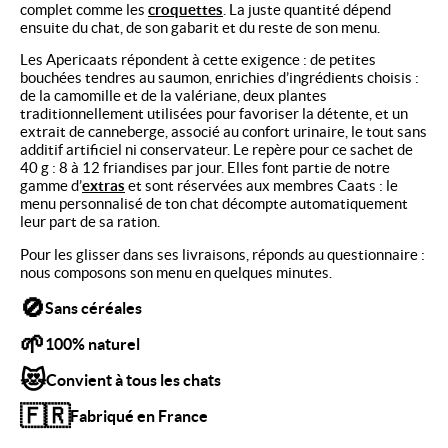
complet comme les
croquettes
. La juste quantité dépend
ensuite du chat, de son gabarit et du reste de son menu.
Les Apericaats répondent à cette exigence : de petites
bouchées tendres au saumon, enrichies d’ingrédients choisis :
de la camomille et de la valériane, deux plantes
traditionnellement utilisées pour favoriser la détente, et un
extrait de canneberge, associé au confort urinaire, le tout sans
additif artificiel ni conservateur. Le repère pour ce sachet de
40 g : 8 à 12 friandises par jour. Elles font partie de notre
gamme d’
extras
et sont réservées aux membres Caats : le
menu personnalisé de ton chat décompte automatiquement
leur part de sa ration.
Pour les glisser dans ses livraisons, réponds au questionnaire :
nous composons son menu en quelques minutes.
🚫
Sans céréales
🌱
100% naturel
😻
Convient à tous les chats
🇫🇷
Fabriqué en France