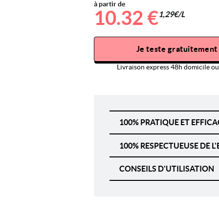
à partir de
10.32 €
1,29€/L
Je teste gratuitement
Livraison express 48h domicile ou 
100% PRATIQUE ET EFFICA
100% RESPECTUEUSE DE 
CONSEILS D'UTILISATION