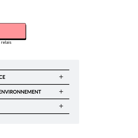
relais
CE
L'ENVIRONNEMENT