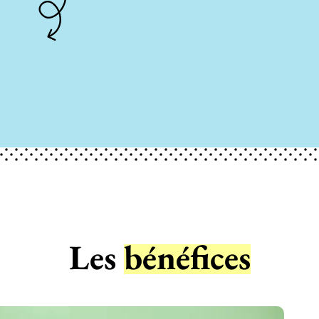
Les
bénéfices