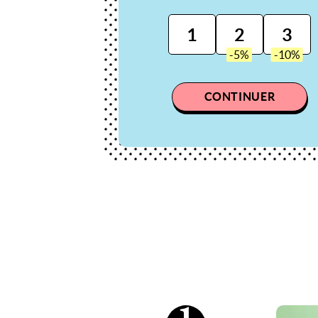
1
2
3
CONTINUER
1