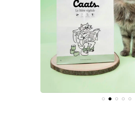
Son Menu Personnalisé
Croq