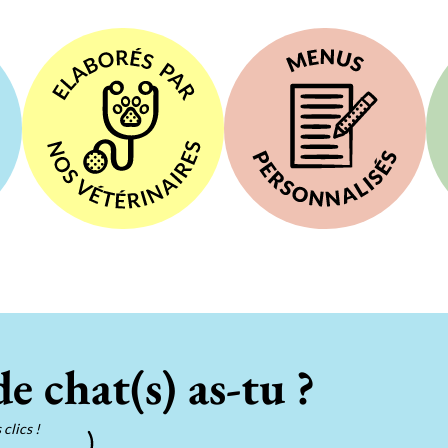
e chat(s) as-tu ?
clics !