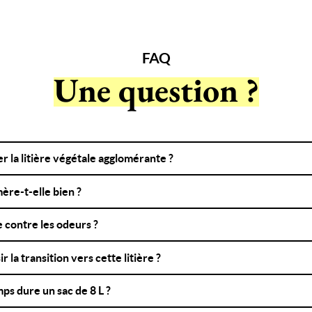
FAQ
Une question ?
r la litière végétale agglomérante ?
mère-t-elle bien ?
e contre les odeurs ?
la transition vers cette litière ?
s dure un sac de 8 L ?