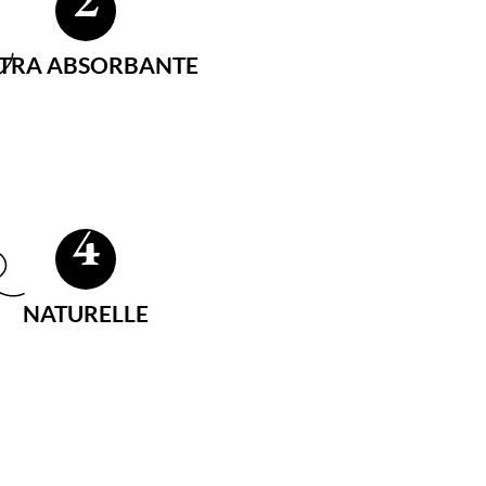
LTRA ABSORBANTE
4
NATURELLE