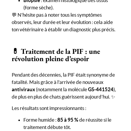
Biopsie
: examen histologique des tissus
(forme sèche).
💬 N’hésite pas à noter tous les symptômes
observés, leur durée et leur évolution : cela aide
ton vétérinaire à établir un diagnostic plus précis.
💊 Traitement de la PIF : une
révolution pleine d’espoir
Pendant des décennies, la PIF était synonyme de
fatalité. Mais grâce à l’arrivée de nouveaux
antiviraux
(notamment la molécule
GS-441524
),
de plus en plus de chats guérissent aujourd’hui. ✨
Les résultats sont impressionnants :
Forme humide :
85 à 95 %
de réussite si le
traitement débute tôt.