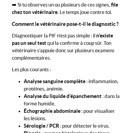
➡️ Si tu observes un ou plusieurs de ces signes,
file
chez ton vétérinaire
. Le temps joue contre toi.
Comment le vétérinaire pose-t-il le diagnostic ?
Diagnostiquer la PIF n’est pas simple : il
n’existe
pas un seul test
qui la confirme à coup sûr. Ton
vétérinaire s’appuie donc sur plusieurs examens
complémentaires.
Les plus courants :
Analyse sanguine complète
: inflammation,
protéines, anémie.
Analyse du liquide d’épanchement
: dans la
forme humide.
Échographie abdominale
: pour visualiser
les lésions.
Sérologie / PCR
: pour détecter le virus.