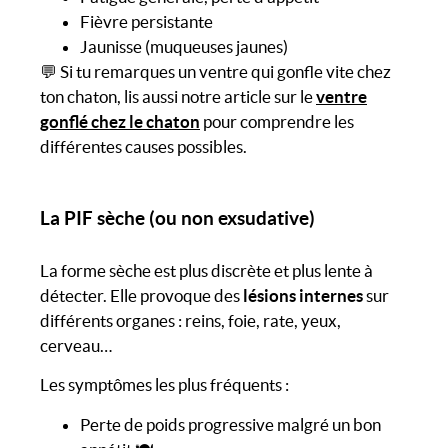
Fièvre persistante
Jaunisse (muqueuses jaunes)
💬 Si tu remarques un ventre qui gonfle vite chez
ton chaton, lis aussi notre article sur le
ventre
gonflé chez le chaton
pour comprendre les
différentes causes possibles.
La PIF sèche (ou non exsudative)
La forme sèche est plus discrète et plus lente à
détecter. Elle provoque des
lésions internes
sur
différents organes : reins, foie, rate, yeux,
cerveau…
Les symptômes les plus fréquents :
Perte de poids progressive malgré un bon