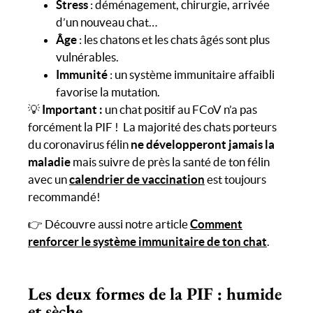
Stress
: déménagement, chirurgie, arrivée
d’un nouveau chat…
Âge
: les chatons et les chats âgés sont plus
vulnérables.
Immunité
: un système immunitaire affaibli
favorise la mutation.
💡
Important :
un chat positif au FCoV n’a pas
forcément la PIF ! La majorité des chats porteurs
du coronavirus félin
ne développeront jamais la
maladie
mais suivre de près la santé de ton félin
avec un
calendrier de vaccination
est toujours
recommandé!
👉 Découvre aussi notre article
Comment
renforcer le système immunitaire de ton chat
.
Les deux formes de la PIF : humide
et sèche