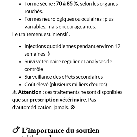
Forme sèche :
70 à 85 %
, selon les organes
touchés.
Formes neurologiques ou oculaires : plus
variables, mais encourageantes.
Le traitement est intensif :
Injections quotidiennes pendant environ 12
semaines 💉
Suivi vétérinaire régulier et analyses de
contrôle
Surveillance des effets secondaires
Coût élevé (plusieurs milliers d’euros)
⚠️
Attention :
ces traitements ne sont disponibles
que sur
prescription vétérinaire
. Pas
d’automédication, jamais. 🚫
🍗 L’importance du soutien