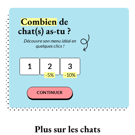
Combien
de
chat(s) as-tu ?
Découvre son menu idéal en
quelques clics !
1
2
3
CONTINUER
Plus sur les chats