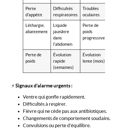
Perte
Difficultés
Troubles
d’appétit
respiratoires
oculaires
Léthargie,
Liquide
Perte de
abattement
jaunâtre
poids
dans
progressive
l’abdomen
Perte de
Évolution
Évolution
poids
rapide
lente (mois)
(semaines)
⚡
Signaux d’alarme urgents :
Ventre qui gonfle rapidement.
Difficultés à respirer.
Fièvre qui ne cède pas aux antibiotiques.
Changements de comportement soudains.
Convulsions ou perte d’équilibre.