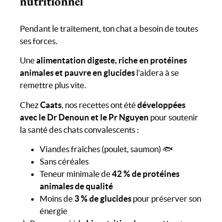
nutritionnel
Pendant le traitement, ton chat a besoin de toutes
ses forces.
Une
alimentation digeste, riche en protéines
animales et pauvre en glucides
l’aidera à se
remettre plus vite.
Chez
Caats
, nos recettes ont été
développées
avec le Dr Denoun et le Pr Nguyen
pour soutenir
la santé des chats convalescents :
Viandes fraîches (poulet, saumon) 🐟
Sans céréales
Teneur minimale de
42 % de protéines
animales de qualité
Moins de
3 % de glucides
pour préserver son
énergie