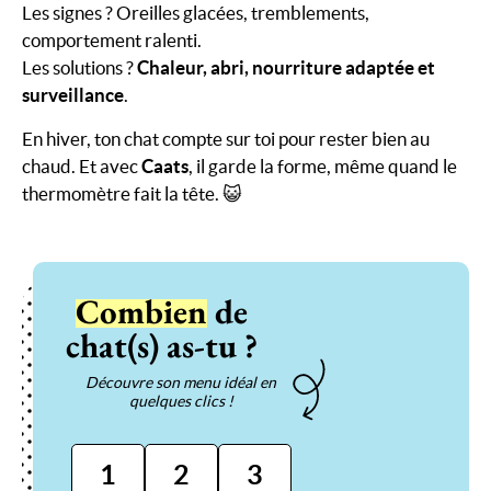
Les signes ? Oreilles glacées, tremblements,
comportement ralenti.
Les solutions ?
Chaleur, abri, nourriture adaptée et
surveillance
.
En hiver, ton chat compte sur toi pour rester bien au
chaud. Et avec
Caats
, il garde la forme, même quand le
thermomètre fait la tête. 😺
Combien
de
chat(s) as-tu ?
Découvre son menu idéal en
quelques clics !
1
2
3