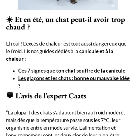
☀️ Et en été, un chat peut-il avoir trop
chaud ?
Eh oui ! L’excès de chaleur est tout aussi dangereux que
le froid. Lis nos guides dédiés à la
canicule et à la
chaleur
:
Ces 7 signes que ton chat souffre de la canicule
Les glaçons et les chats : bonne ou mauvaise idée
?
💬 L’avis de l’expert Caats
“La plupart des chats s’adaptent bien au froid modéré,
mais dès que la température passe sous les 7°C, leur
organisme entre en mode survie. L’alimentation et
l’environnement sont les deux clés de leur bien-être