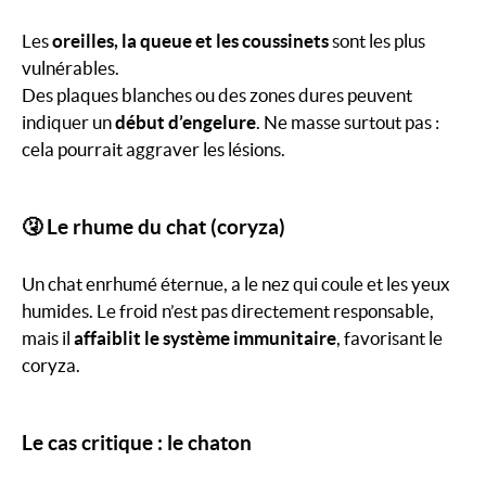
Les
oreilles, la queue et les coussinets
sont les plus
vulnérables.
Des plaques blanches ou des zones dures peuvent
indiquer un
début d’engelure
. Ne masse surtout pas :
cela pourrait aggraver les lésions.
🤧 Le rhume du chat (coryza)
Un chat enrhumé éternue, a le nez qui coule et les yeux
humides. Le froid n’est pas directement responsable,
mais il
affaiblit le système immunitaire
, favorisant le
coryza.
Le cas critique : le chaton