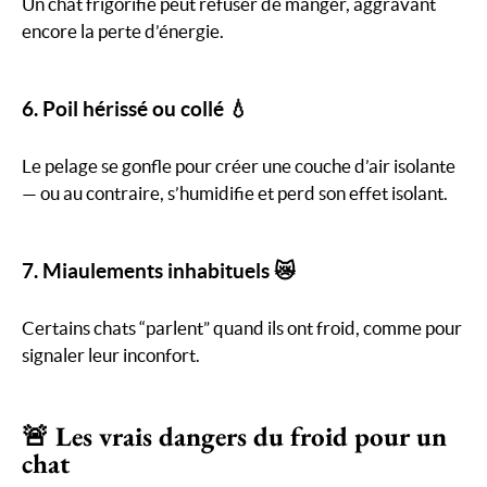
Un chat frigorifié peut refuser de manger, aggravant
encore la perte d’énergie.
6. Poil hérissé ou collé 💧
Le pelage se gonfle pour créer une couche d’air isolante
— ou au contraire, s’humidifie et perd son effet isolant.
7. Miaulements inhabituels 😿
Certains chats “parlent” quand ils ont froid, comme pour
signaler leur inconfort.
🚨 Les vrais dangers du froid pour un
chat