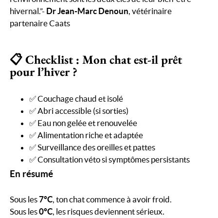
hivernal.”-
Dr Jean-Marc Denoun
, vétérinaire
partenaire Caats
📋 Checklist : Mon chat est-il prêt
pour l’hiver ?
✅ Couchage chaud et isolé
✅ Abri accessible (si sorties)
✅ Eau non gelée et renouvelée
✅ Alimentation riche et adaptée
✅ Surveillance des oreilles et pattes
✅ Consultation véto si symptômes persistants
En résumé
Sous les
7°C
, ton chat commence à avoir froid.
Sous les
0°C
, les risques deviennent sérieux.