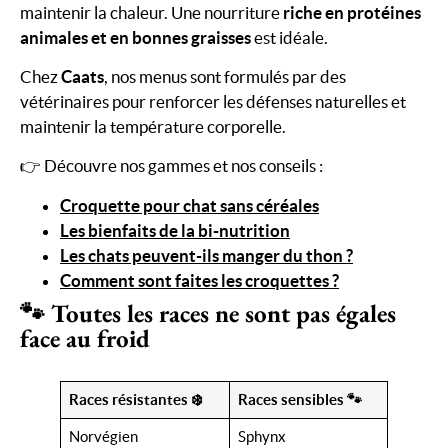
maintenir la chaleur. Une nourriture
riche en protéines
animales et en bonnes graisses
est idéale.
Chez
Caats
, nos menus sont formulés par des
vétérinaires pour renforcer les défenses naturelles et
maintenir la température corporelle.
👉 Découvre nos gammes et nos conseils :
Croquette pour chat sans céréales
Les bienfaits de la bi-nutrition
Les chats peuvent-ils manger du thon ?
Comment sont faites les croquettes ?
🐾 Toutes les races ne sont pas égales
face au froid
Races résistantes ❄️
Races sensibles 🐾
Norvégien
Sphynx