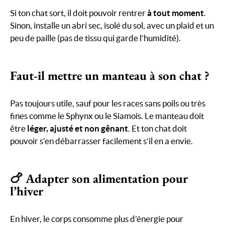
Si ton chat sort, il doit pouvoir rentrer
à tout moment
.
Sinon, installe un abri sec, isolé du sol, avec un plaid et un
peu de paille (pas de tissu qui garde l’humidité).
Faut-il mettre un manteau à son chat ?
Pas toujours utile, sauf pour les races sans poils ou très
fines comme le Sphynx ou le Siamois. Le manteau doit
être
léger, ajusté et non gênant
. Et ton chat doit
pouvoir s’en débarrasser facilement s’il en a envie.
🍗 Adapter son alimentation pour
l’hiver
En hiver, le corps consomme plus d’énergie pour