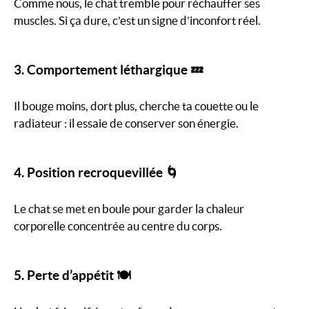
Comme nous, le chat tremble pour réchauffer ses
muscles. Si ça dure, c’est un signe d’inconfort réel.
3. Comportement léthargique 💤
Il bouge moins, dort plus, cherche ta couette ou le
radiateur : il essaie de conserver son énergie.
4. Position recroquevillée 🌀
Le chat se met en boule pour garder la chaleur
corporelle concentrée au centre du corps.
5. Perte d’appétit 🍽️