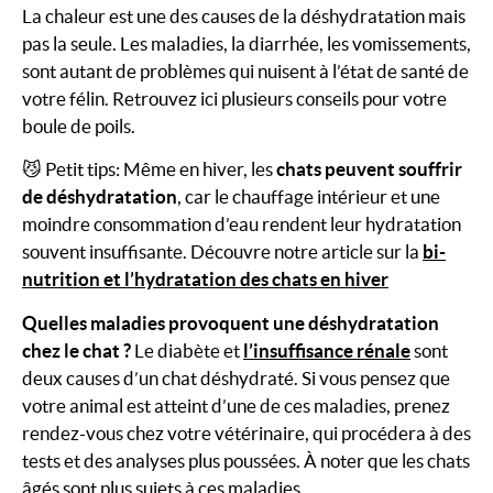
La chaleur est une des causes de la déshydratation mais
pas la seule. Les maladies, la diarrhée, les vomissements,
sont autant de problèmes qui nuisent à l’état de santé de
votre félin. Retrouvez ici plusieurs conseils pour votre
boule de poils.
😼 Petit tips: Même en hiver, les
chats peuvent souffrir
de déshydratation
, car le chauffage intérieur et une
moindre consommation d’eau rendent leur hydratation
souvent insuffisante. Découvre notre article sur la
bi-
nutrition et l’hydratation des chats en hiver
Quelles maladies provoquent une déshydratation
chez le chat ?
Le diabète et
l’insuffisance rénale
sont
deux causes d’un chat déshydraté. Si vous pensez que
votre animal est atteint d’une de ces maladies, prenez
rendez-vous chez votre vétérinaire, qui procédera à des
tests et des analyses plus poussées. À noter que les chats
âgés sont plus sujets à ces maladies.