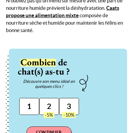
N’oubliez pas qu’un menu sur mesure avec une part de
nourriture humide prévient la déshydratation.
Caats
propose une alimentation mixte
composée de
nourriture sèche et humide pour maintenir les félins en
bonne santé.
Combien
de
chat(s) as-tu ?
Découvre son menu idéal en
quelques clics !
1
2
3
CONTINUER