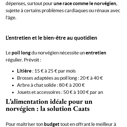
dépenses, surtout pour
une race comme le norvégien
,
sujette à certains problèmes cardiaques ou rénaux avec
l’âge.
L’entretien et le bien-être au quotidien
Le
poil long
du norvégien nécessite un
entretien
régulier. Prévoit :
Litière
: 15 € à 25 € par mois
Brosses adaptées au poil long : 20 € à 40 €
Arbre à chat solide : 80 € à 200 €
Jouets et accessoires : 50 € à 100 € par an
L’alimentation idéale pour un
norvégien : la solution Caats
Pour maîtriser ton
budget
tout en offrant le meilleur à