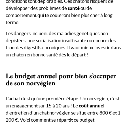
conditions sont déplorables. Ces chatons risquent de
développer des problèmes de
santé
ou de
comportement qui te coûteront bien plus cher à long
terme.
Les dangers incluent des maladies génétiques non
dépistées, une socialisation insuffisante ou encore des
troubles digestifs chroniques. Il vaut mieux investir dans
un chaton en bonne santé dès le départ !
Le budget annuel pour bien s’occuper
de son norvégien
L’achat n’est qu’une première étape. Un norvégien, c’est
un engagement sur 15 à 20 ans ! Le
coût annuel
d’entretien d’un chat norvégien se situe entre 800 € et 1
200 €. Voici comment se répartit ce budget.