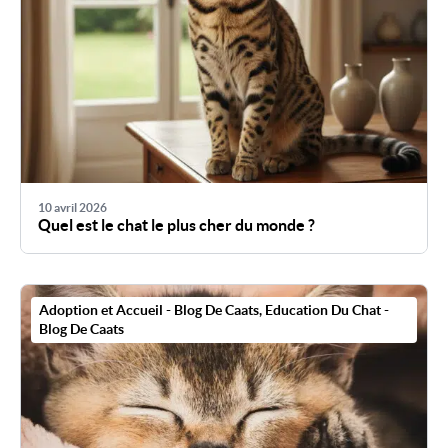
10 avril 2026
Quel est le chat le plus cher du monde ?
Adoption et Accueil - Blog De Caats
,
Education Du Chat -
Blog De Caats