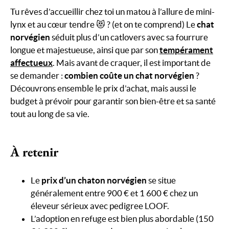
Tu rêves d’accueillir chez toi un matou à l’allure de mini-
lynx et au cœur tendre 😻 ? (et on te comprend) Le
chat
norvégien
séduit plus d’un catlovers avec sa fourrure
longue et majestueuse, ainsi que par son
tempérament
affectueux
. Mais avant de craquer, il est important de
se demander :
combien coûte un chat norvégien
?
Découvrons ensemble le prix d’achat, mais aussi le
budget à prévoir pour garantir son bien-être et sa santé
tout au long de sa vie.
À retenir
Le
prix d’un chaton norvégien
se situe
généralement entre 900 € et 1 600 € chez un
éleveur sérieux avec pedigree LOOF.
L’adoption en refuge est bien plus abordable (150