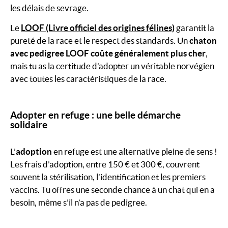
les délais de sevrage.
Le
LOOF
(Livre officiel des origines félines)
garantit la
pureté de la race et le respect des standards. Un
chaton
avec pedigree LOOF coûte généralement plus cher
,
mais tu as la certitude d’adopter un véritable norvégien
avec toutes les caractéristiques de la race.
Adopter en refuge : une belle démarche
solidaire
L’
adoption
en refuge est une alternative pleine de sens !
Les frais d’adoption, entre 150 € et 300 €, couvrent
souvent la stérilisation, l’identification et les premiers
vaccins. Tu offres une seconde chance à un chat qui en a
besoin, même s’il n’a pas de pedigree.