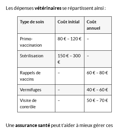
Les dépenses
vétérinaires
se répartissent ainsi :
Type de soin
Coût initial
Coût
annuel
Primo-
80 € – 120 €
–
vaccination
Stérilisation
150 € – 300
–
€
Rappels de
–
60 € – 80 €
vaccins
Vermifuges
–
40 € – 60 €
Visite de
–
50 € – 70 €
contrôle
Une
assurance santé
peut t’aider à mieux gérer ces