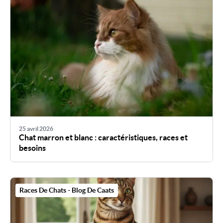
25 avril 2026
Chat marron et blanc : caractéristiques, races et
besoins
Races De Chats - Blog De Caats