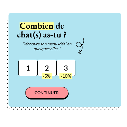
Combien
de
chat(s) as-tu ?
Découvre son menu idéal en
quelques clics !
1
2
3
CONTINUER