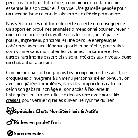
peut pas fabriquer lui-même, à commencer par la taurine,
essentielle à son cœur et à sa vue. Une gamelle pensée pour
un métabolisme ralenti le laisserait en déficit permanent.
Nos vétérinaires ont formulé cette recette en conséquence :
un apport en protéines animales dimensionné pour entretenir
une musculature qui travaille tous les jours, porté par le
poulet, ingrédient principal, et une densité énergétique
cohérente avec une dépense quotidienne réelle, pour suivre
son rythme sans multiplier les volumes. La taurine et les
autres nutriments essentiels y sont intégrés aux niveaux dont
un chat entier a besoin.
Comme un chat ne boit jamais beaucoup, même très actif, ces
croquettes s’intègrent à un menu personnalisé en bi-nutrition
avec nos
pâtées complètes
, dans des proportions calculées
selon son gabarit, son âge et son accès à l’extérieur.
Fabriquées en France, elles se découvrent avec notre
kit
d’essai
, pour vérifier qu’elles suivent le rythme du tien.
😽
Spéciales Chats Non Stérilisés & Actifs
🍗
Riches en poulet frais
🚫
Sans céréales