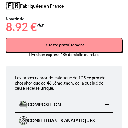
🇫🇷
Fabriquées en France
à partir de
8.92 €
/kg
Je teste gratuitement
Livraison express 48h domicile ou relais
Les rapports protido-calorique de 105 et protido-
phosphorique de 46 témoignent de la qualité de
cette recette unique:
COMPOSITION
CONSTITUANTS ANALYTIQUES