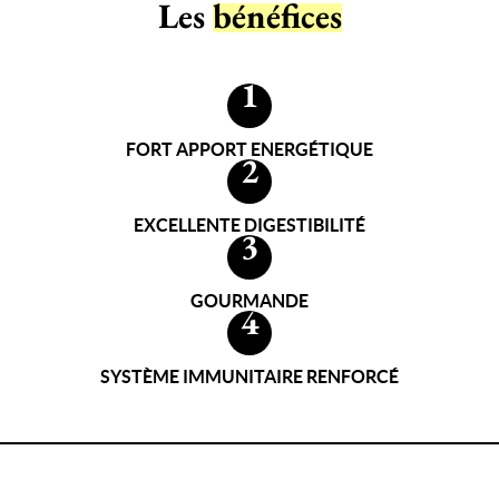
Les
bénéfices
1
FORT APPORT ENERGÉTIQUE
2
EXCELLENTE DIGESTIBILITÉ
3
GOURMANDE
4
SYSTÈME IMMUNITAIRE RENFORCÉ