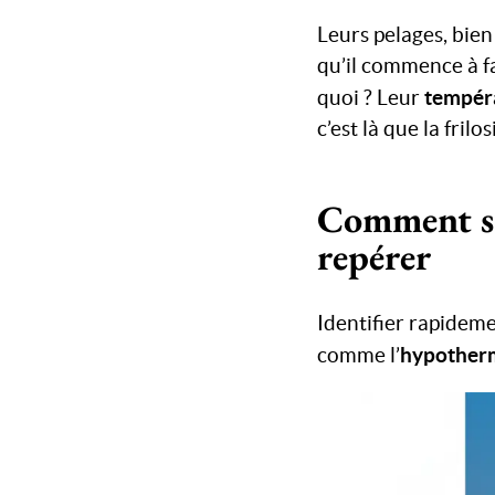
Leurs pelages, bien
qu’il commence à fai
tempéra
quoi ? Leur
c’est là que la frilo
Comment sav
repérer
Identifier rapideme
hypother
comme l’