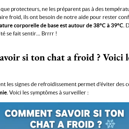
 que protecteurs, ne les préparent pas à des tempéra
re froid, ils ont besoin de notre aide pour rester conf
ture corporelle de base est autour de 38°C à 39°C
. 
sité se fait sentir… Brrrr !
oir si ton chat a froid ? Voici l
nt les signes de refroidissement permet d’éviter des 
mie
. Voici les symptômes à surveiller :