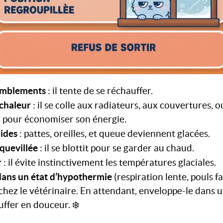
remblements
: il tente de se réchauffer.
chaleur
: il se colle aux radiateurs, aux couvertures, ou
s pour économiser son énergie.
oides
: pattes, oreilles, et queue deviennent glacées.
quevillée
: il se blottit pour se garder au chaud.
r
: il évite instinctivement les températures glaciales.
dans un état d’hypothermie
(respiration lente, pouls fa
chez le vétérinaire. En attendant, enveloppe-le dans
uffer en douceur. ❄️