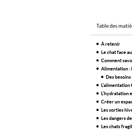
Table des matiè
À retenir
Le chat face au
Comment savoir 
Alimentation : 
Des besoins
L’alimentation 
L’hydratation e
Créer un espac
Les sorties hi
Les dangers de 
Les chats fragi