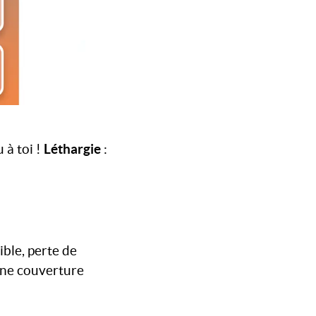
Léthargie
 à toi !
:
ible, perte de
 une couverture