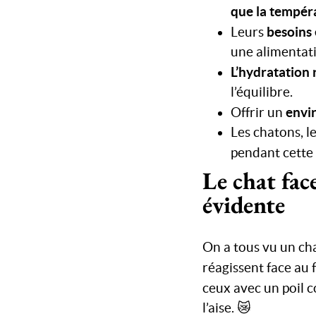
que la tempér
besoins
Leurs
une alimentati
L’hydratation 
l’équilibre.
envi
Offrir un
Les chatons, l
pendant cette
Le chat fac
évidente
On a tous vu un ch
réagissent face au 
ceux avec un poil 
l’aise. 😿