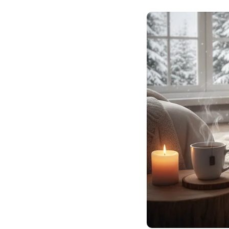
Son Menu Personnalisé
Croq