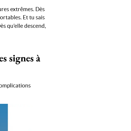
tures extrêmes. Dès
ortables. Et tu sais
Dès qu’elle descend,
es signes à
complications