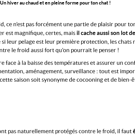
 Un hiver au chaud et en pleine forme pour ton chat !
id, ce n’est pas forcément une partie de plaisir pour 
il cache aussi son lot d
ver est magnifique, certes, mais
 si leur pelage est leur première protection, les chats 
tre le froid aussi fort qu’on pourrait le penser !
e face à la baisse des températures et assurer un con
mentation, aménagement, surveillance : tout est impor
cette saison soit synonyme de cocooning et de bien-êt
ont pas naturellement protégés contre le froid, il faut