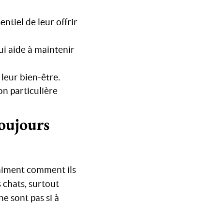
sentiel de leur offrir
qui aide à maintenir
 leur bien-être.
on particulière
toujours
raiment comment ils
es chats, surtout
 ne sont pas si à