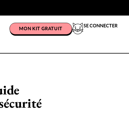
SE CONNECTER
MON KIT GRATUIT
uide
sécurité