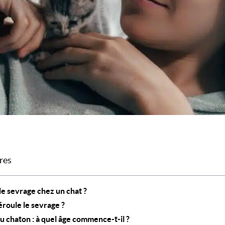
res
le sevrage chez un chat ?
roule le sevrage ?
u chaton : à quel âge commence-t-il ?