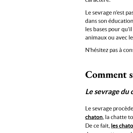
Le sevrage n’est pa
dans son éducation
les bases pour qu’il
animaux ou avec le
N’hésitez pas à con
Comment se 
Le sevrage du 
Le sevrage procède
chaton
, la chatte 
les chat
De ce fait,