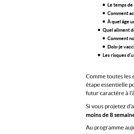
Le temps de
Comment acc
À quel âge u
Quel aliment d
Comment nou
Dois-je vacc
Les risques d’
Comme toutes les es
étape essentielle 
futur caractère à l’
Si vous projetez d’
moins de 8 semaine
Au programme aujour