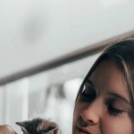
uettes chat
Pâtées chat