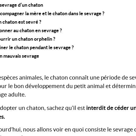
 sevrage d’un chaton
ompagner la mère et le chaton dans le sevrage ?
n chaton est sevré ?
onner au chaton en sevrage ?
rrir un chaton orphelin ?
iner le chaton pendant le sevrage ?
un mauvais sevrage
pèces animales, le chaton connaît une période de sevr
pour le bon développement du petit animal et détermi
âge adulte.
interdit de céder u
adopter un chaton, sachez qu’il est
s.
d’hui, nous allons voir en quoi consiste le sevrage c