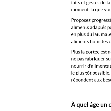
faits et gestes de 
moment-là que vous
Proposez progressi
aliments adaptés 
en plus du lait ma
aliments humides 
Plus la portée est n
ne pas fabriquer suf
nourrir d’aliments
le plus tôt possibl
répondent aux besoi
À quel âge un c