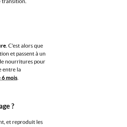
 transition.
ure
. C’est alors que
ion et passent à un
de nourritures pour
e entre la
 6 mois
.
age ?
, et reproduit les