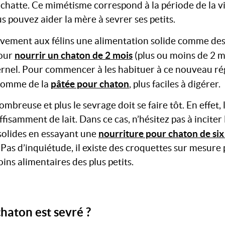
la chatte. Ce mimétisme correspond à la période de la vi
 pouvez aider la mère à sevrer ses petits.
vement aux félins une alimentation solide comme des
nourrir un chaton de 2 mois
pour
(plus ou moins de 2 mo
ternel. Pour commencer à les habituer à ce nouveau r
pâtée pour chaton
comme de la
, plus faciles à digérer.
ombreuse et plus le sevrage doit se faire tôt. En effet,
fisamment de lait. Dans ce cas, n’hésitez pas à inciter 
nourriture pour chaton de six
 solides en essayant une
e. Pas d’inquiétude, il existe des croquettes sur mesure
ns alimentaires des plus petits.
haton est sevré ?