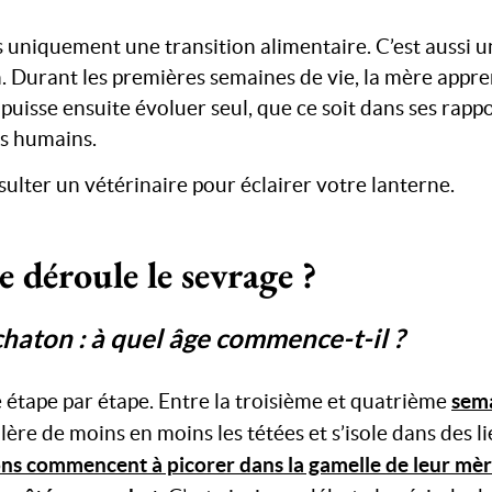
s uniquement une transition alimentaire. C’est aussi 
. Durant les premières semaines de vie, la mère appr
 puisse ensuite évoluer seul, que ce soit dans ses rapp
s humains.
sulter un vétérinaire pour éclairer votre lanterne.
déroule le sevrage ?
chaton : à quel âge commence-t-il ?
sema
 étape par étape. Entre la troisième et quatrième
tolère de moins en moins les tétées et s’isole dans des l
ons commencent à picorer dans la gamelle de leur mè