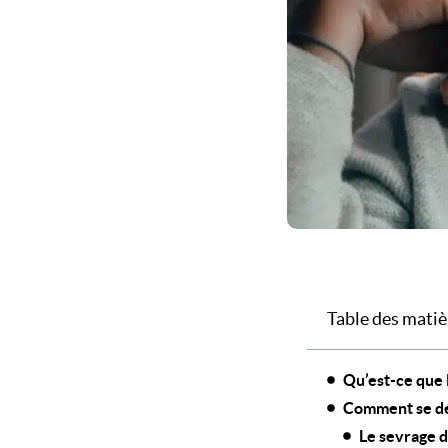
Table des matiè
Qu’est-ce que 
Comment se dé
Le sevrage d