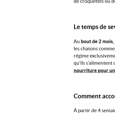
de croquettes ou 
Le temps de se
bout de 2 mois,
Au
les chatons commen
régime exclusivemen
qu’ils s’alimentent
nourriture pour un
Comment accomp
À partir de 4 sema