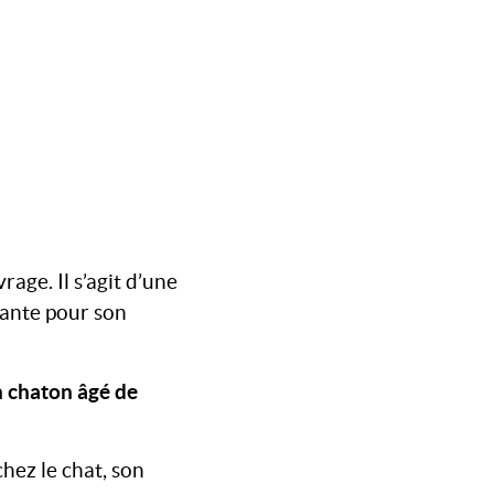
age. Il s’agit d’une
nante pour son
n chaton âgé de
hez le chat, son