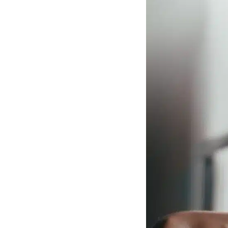
Son Menu Personnalisé
Croq