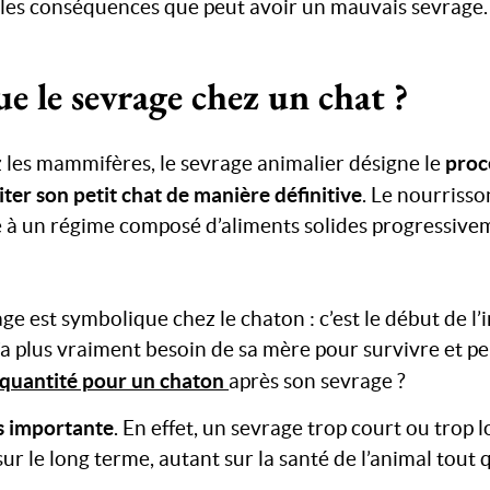
les conséquences que peut avoir un mauvais sevrage.
ue le sevrage chez un chat ?
proc
z les mammifères, le sevrage animalier désigne le
aiter son petit chat de manière définitive
. Le nourrisso
e à un régime composé d’aliments solides progressive
ge est symbolique chez le chaton : c’est le début de 
n’a plus vraiment besoin de sa mère pour survivre et pe
 quantité pour un chaton
après son sevrage ?
ès importante
. En effet, un sevrage trop court ou trop 
r le long terme, autant sur la santé de l’animal tout 