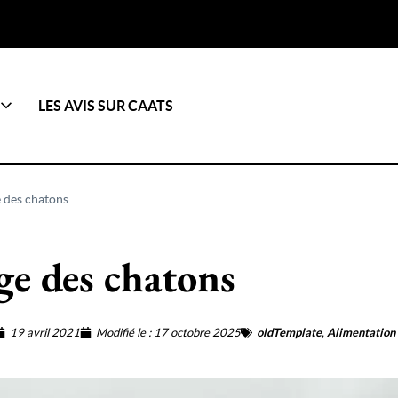
LES AVIS SUR CAATS
e des chatons
ge des chatons
19 avril 2021
Modifié le : 17 octobre 2025
oldTemplate
,
Alimentation