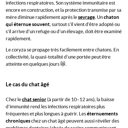
infections respiratoires. Son système immunitaire est
encore en construction, et la protection transmise par sa
mère diminue rapidement après le
sevrage
. Un
chaton
qui éternue souvent
, surtout s’il vient d’être adopté ou
s’il arrive d’un refuge ou d’un élevage, doit être examiné
rapidement.
Le coryza se propage très facilement entre chatons. En
collectivité, la quasi-totalité d’une portée peut être
atteinte en quelques jours 😿.
Le cas du chat âgé
Chez le
chat senior
(à partir de 10–12 ans), la baisse
d’immunité rend les infections respiratoires plus
fréquentes et plus longues à guérir. Les
éternuements
chroniques
chez un chat âgé peuvent aussi révéler des
problèmes dentaires (abcès de racine communiquant