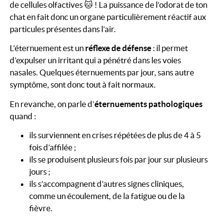
de cellules olfactives 🐱 ! La puissance de l’odorat de ton
chat en fait donc un organe particulièrement réactif aux
particules présentes dans l’air.
L’éternuement est un
réflexe de défense
: il permet
d’expulser un irritant qui a pénétré dans les voies
nasales. Quelques éternuements par jour, sans autre
symptôme, sont donc tout à fait normaux.
En revanche, on parle d’
éternuements pathologiques
quand :
ils surviennent en crises répétées de plus de 4 à 5
fois d’affilée ;
ils se produisent plusieurs fois par jour sur plusieurs
jours ;
ils s’accompagnent d’autres signes cliniques,
comme un écoulement, de la fatigue ou de la
fièvre.