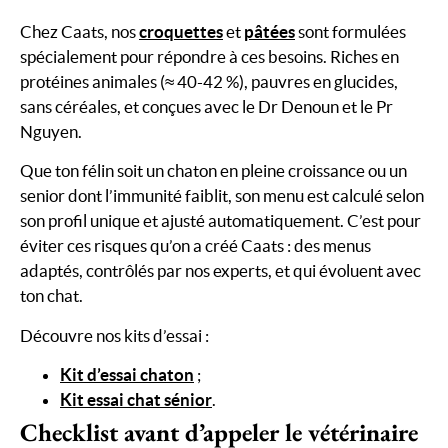
Chez Caats, nos
croquettes
et
pâtées
sont formulées
spécialement pour répondre à ces besoins. Riches en
protéines animales (≈ 40-42 %), pauvres en glucides,
sans céréales, et conçues avec le Dr Denoun et le Pr
Nguyen.
Que ton félin soit un chaton en pleine croissance ou un
senior dont l’immunité faiblit, son menu est calculé selon
son profil unique et ajusté automatiquement. C’est pour
éviter ces risques qu’on a créé Caats : des menus
adaptés, contrôlés par nos experts, et qui évoluent avec
ton chat.
Découvre nos kits d’essai :
Kit d’essai chaton
;
Kit essai chat sénior
.
Checklist avant d’appeler le vétérinaire