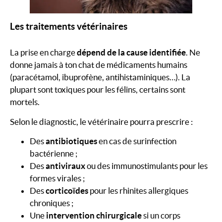
Les traitements vétérinaires
La prise en charge
dépend de la cause identifiée
. Ne
donne jamais à ton chat de médicaments humains
(paracétamol, ibuprofène, antihistaminiques…). La
plupart sont toxiques pour les félins, certains sont
mortels.
Selon le diagnostic, le vétérinaire pourra prescrire :
Des
antibiotiques
en cas de surinfection
bactérienne ;
Des
antiviraux
ou des immunostimulants pour les
formes virales ;
Des
corticoïdes
pour les rhinites allergiques
chroniques ;
Une
intervention chirurgicale
si un corps