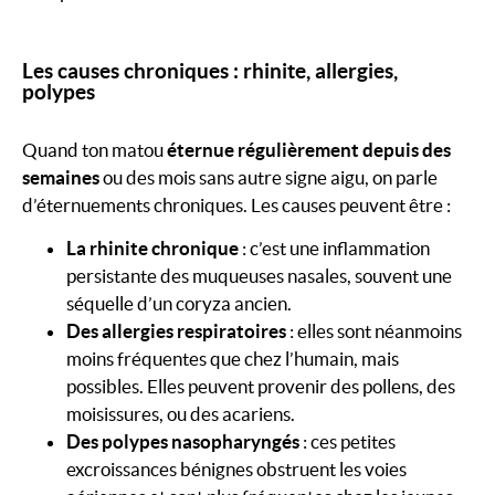
Les causes chroniques : rhinite, allergies,
polypes
Quand ton matou
éternue régulièrement depuis des
semaines
ou des mois sans autre signe aigu, on parle
d’éternuements chroniques. Les causes peuvent être :
La rhinite chronique
: c’est une inflammation
persistante des muqueuses nasales, souvent une
séquelle d’un coryza ancien.
Des allergies respiratoires
: elles sont néanmoins
moins fréquentes que chez l’humain, mais
possibles. Elles peuvent provenir des pollens, des
moisissures, ou des acariens.
Des polypes nasopharyngés
: ces petites
excroissances bénignes obstruent les voies