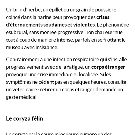
Un brin d’herbe, un épillet ou un grain de poussière
coincé dans la narine peut provoquer des
crises
d’éternuements soudaines et violentes
. Le phénomène
est brutal, sans montée progressive : ton chat éternue
tout à coup de manière intense, parfois en se frottant le
museau avec insistance.
Contrairement à une infection respiratoire qui s’installe
progressivement avec de la fatigue, un
corps étranger
provoque une crise immédiate et localisée. Si les
symptômes ne cèdent pas en quelques heures, consulte
un vétérinaire : retirer un corps étranger demande un
geste médical.
Le coryza félin
Le
coryza
est la cause infectieuse numéro un des