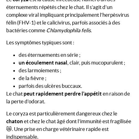
éternuements répétés chez le chat. Il s’agit d’un
complexe viral impliquant principalement l’herpèsvirus
félin (FHV-1) et le calicivirus, parfois associés à des
bactéries comme
Chlamydophila felis
.
Les symptômes typiques sont :
des éternuements en série ;
un écoulement nasal
, clair, puis mucopurulent ;
des larmoiements ;
de la fièvre ;
parfois des ulcères buccaux.
Le chat
peut rapidement perdre l’appétit
en raison de
la perte d’odorat.
Le coryza est particulièrement dangereux chez le
chaton
et chez le chat âgé dont l’immunité est fragilisée
😿. Une prise en charge vétérinaire rapide est
indispensable.