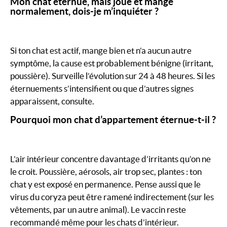
Mon chat éternue, mais joue et mange
normalement, dois-je m’inquiéter ?
Si ton chat est actif, mange bien et n’a aucun autre
symptôme, la cause est probablement bénigne (irritant,
poussière). Surveille l’évolution sur 24 à 48 heures. Si les
éternuements s’intensifient ou que d’autres signes
apparaissent, consulte.
Pourquoi mon chat d’appartement éternue-t-il ?
L’air intérieur concentre davantage d’irritants qu’on ne
le croit. Poussière, aérosols, air trop sec, plantes : ton
chat y est exposé en permanence. Pense aussi que le
virus du coryza peut être ramené indirectement (sur les
vêtements, par un autre animal). Le vaccin reste
recommandé même pour les chats d’intérieur.