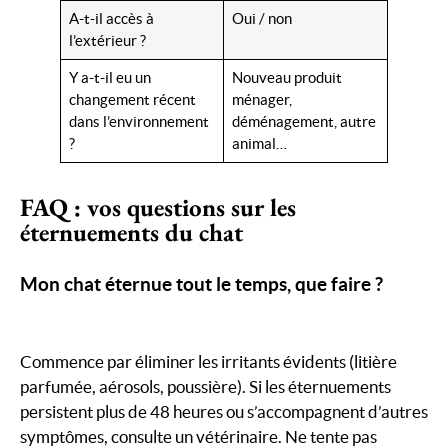
A-t-il accès à
Oui / non
l’extérieur ?
Y a-t-il eu un
Nouveau produit
changement récent
ménager,
dans l’environnement
déménagement, autre
?
animal…
FAQ : vos questions sur les
éternuements du chat
Mon chat éternue tout le temps, que faire ?
Commence par éliminer les irritants évidents (litière
parfumée, aérosols, poussière). Si les éternuements
persistent plus de 48 heures ou s’accompagnent d’autres
symptômes, consulte un vétérinaire. Ne tente pas