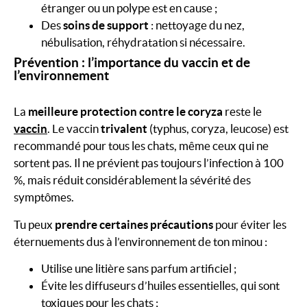
étranger ou un polype est en cause ;
Des
soins de support
: nettoyage du nez,
nébulisation, réhydratation si nécessaire.
Prévention : l’importance du vaccin et de
l’environnement
La
meilleure protection contre le coryza
reste le
vaccin
. Le vaccin
trivalent
(typhus, coryza, leucose) est
recommandé pour tous les chats, même ceux qui ne
sortent pas. Il ne prévient pas toujours l’infection à 100
%, mais réduit considérablement la sévérité des
symptômes.
Tu peux
prendre certaines précautions
pour éviter les
éternuements dus à l’environnement de ton minou :
Utilise une litière sans parfum artificiel ;
Évite les diffuseurs d’huiles essentielles, qui sont
toxiques pour les chats ;