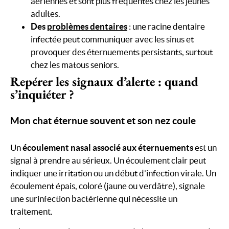
aériennes et sont plus fréquentes chez les jeunes
adultes.
Des
problèmes dentaires
: une racine dentaire
infectée peut communiquer avec les sinus et
provoquer des éternuements persistants, surtout
chez les matous seniors.
Repérer les signaux d’alerte : quand
s’inquiéter ?
Mon chat éternue souvent et son nez coule
Un
écoulement nasal associé aux éternuements
est un
signal à prendre au sérieux. Un écoulement clair peut
indiquer une irritation ou un début d’infection virale. Un
écoulement épais, coloré (jaune ou verdâtre), signale
une surinfection bactérienne qui nécessite un
traitement.