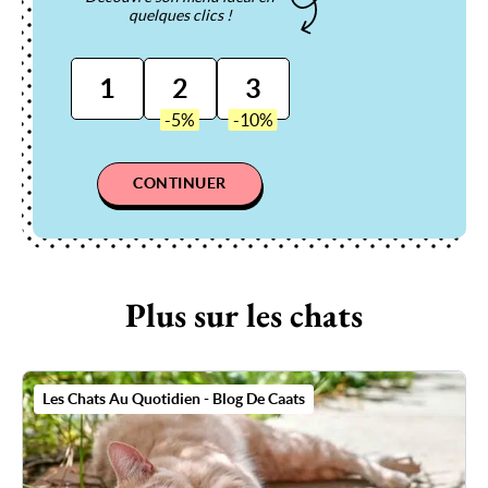
quelques clics !
1
2
3
CONTINUER
Plus sur les chats
Les Chats Au Quotidien - Blog De Caats