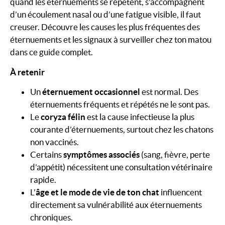
quand les éternuements se répètent, s’accompagnent
d’un écoulement nasal ou d’une fatigue visible, il faut
creuser. Découvre les causes les plus fréquentes des
éternuements et les signaux à surveiller chez ton matou
dans ce guide complet.
À retenir
Un
éternuement occasionnel
est normal. Des
éternuements fréquents et répétés ne le sont pas.
Le
coryza félin
est la cause infectieuse la plus
courante d’éternuements, surtout chez les chatons
non vaccinés.
Certains
symptômes associés
(sang, fièvre, perte
d’appétit) nécessitent une consultation vétérinaire
rapide.
L’
âge et le mode de vie de ton chat
influencent
directement sa vulnérabilité aux éternuements
chroniques.