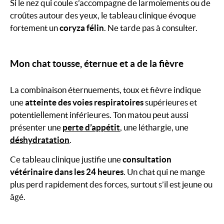
Si le nez qui coule s’accompagne de larmoiements ou de
croûtes autour des yeux, le tableau clinique évoque
fortement un
coryza félin
. Ne tarde pas à consulter.
Mon chat tousse, éternue et a de la fièvre
La combinaison éternuements, toux et fièvre indique
une
atteinte des voies respiratoires
supérieures et
potentiellement inférieures. Ton matou peut aussi
présenter une
perte d’appétit
, une léthargie, une
déshydratation
.
Ce tableau clinique justifie une
consultation
vétérinaire dans les 24 heures
. Un chat qui ne mange
plus perd rapidement des forces, surtout s’il est jeune ou
âgé.