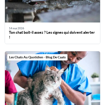
14 mai 2026
Ton chat boit-il assez ? Les signes qui doivent alerter
!
Les Chats Au Quotidien - Blog De Caats