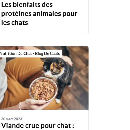
Les bienfaits des
protéines animales pour
les chats
Nutrition Du Chat - Blog De Caats
30 mars 2023
Viande crue pour chat :