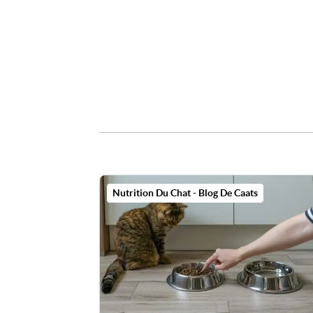
Son Menu Personnalisé
Croq
Nutrition Du Chat - Blog De Caats