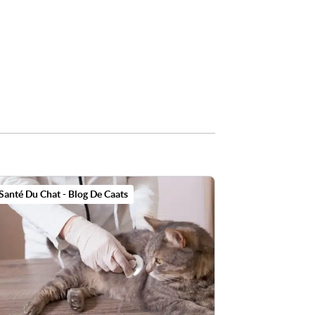
Nos petits extras pour lui
Santé Du Chat - Blog De Caats