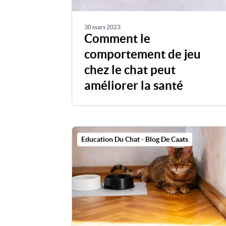
30 mars 2023
Comment le
comportement de jeu
chez le chat peut
améliorer la santé
Education Du Chat - Blog De Caats