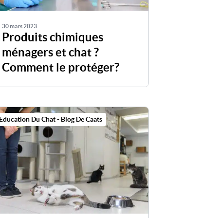
30 mars 2023
Produits chimiques
ménagers et chat ?
Comment le protéger?
Education Du Chat - Blog De Caats