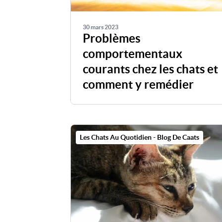
30 mars 2023
Problèmes
comportementaux
courants chez les chats et
comment y remédier
Les Chats Au Quotidien - Blog De Caats