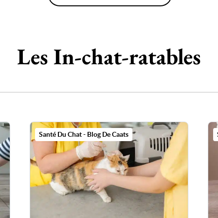
uettes chat
Pâtées chat
Les In-chat-ratables
Santé Du Chat - Blog De Caats